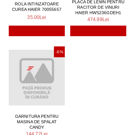
PLACA DE LEMN PENTRU
ROLA INTINZATOARE
RACITOR DE VINURI
CUREA HAIER 70055657
HAIER HWS236GDEH1
35.00Lei
474.99Lei
-6%
GARNITURA PENTRU
MASINA DE SPALAT
CANDY
144.72Lei