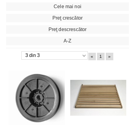
Cele mai noi
Preţ crescător
Preţ descrescător
A-Z
«
1
»