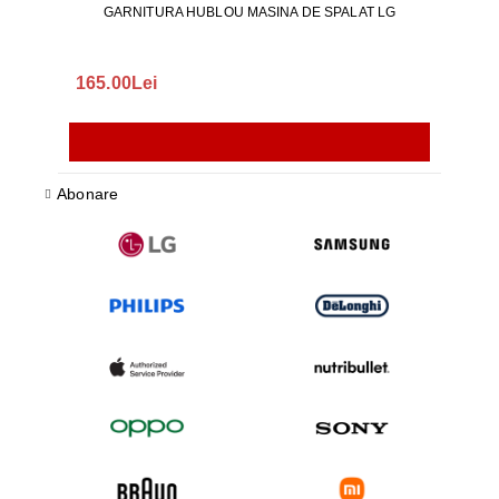
GARNITURA HUBLOU MASINA DE SPALAT LG
165.00Lei
140
Abonare