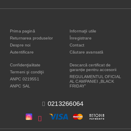
Prima pagină
Informaţii utile
Returnarea produselor
Înregistrare
Despre noi
Contact
Autentificare
Căutare avansată
Confidenţialitate
Descarcă certificat de
garanție pentru accesorii
Termeni şi condiţii
REGULAMENTUL OFICIAL
ANPC 0219551
AL CAMPANIEI „BLACK
ANPC SAL
FRIDAY”
0213266064