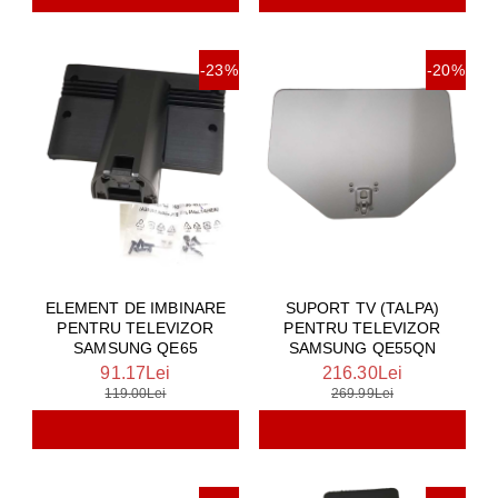
-23%
-20%
ELEMENT DE IMBINARE
SUPORT TV (TALPA)
PENTRU TELEVIZOR
PENTRU TELEVIZOR
SAMSUNG QE65
SAMSUNG QE55QN
91.17Lei
216.30Lei
119.00Lei
269.99Lei