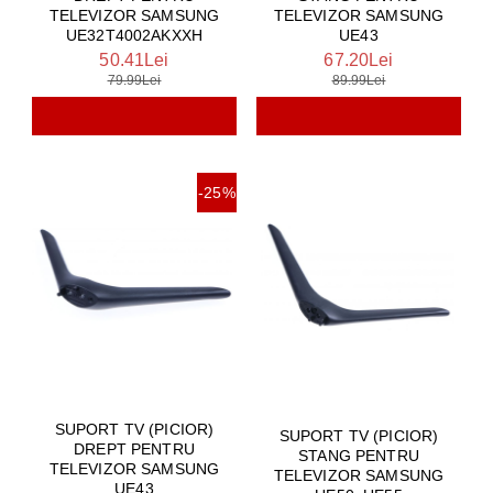
TELEVIZOR SAMSUNG
TELEVIZOR SAMSUNG
UE32T4002AKXXH
UE43
50.41Lei
67.20Lei
79.99Lei
89.99Lei
-25%
SUPORT TV (PICIOR)
SUPORT TV (PICIOR)
DREPT PENTRU
STANG PENTRU
TELEVIZOR SAMSUNG
TELEVIZOR SAMSUNG
UE43