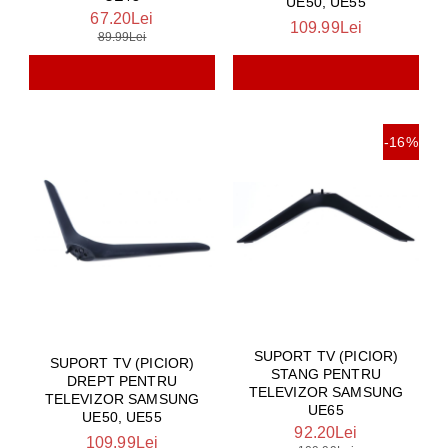
UE50, UE55
67.20Lei
109.99Lei
89.99Lei
-16%
SUPORT TV (PICIOR)
SUPORT TV (PICIOR)
STANG PENTRU
DREPT PENTRU
TELEVIZOR SAMSUNG
TELEVIZOR SAMSUNG
UE65
UE50, UE55
92.20Lei
109.99Lei