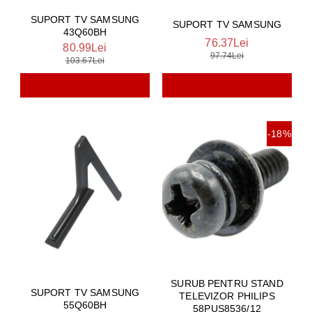
SUPORT TV SAMSUNG
SUPORT TV SAMSUNG
43Q60BH
76.37Lei
80.99Lei
97.74Lei
103.67Lei
-18%
SURUB PENTRU STAND
SUPORT TV SAMSUNG
TELEVIZOR PHILIPS
55Q60BH
58PUS8536/12