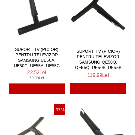
SUPORT TV (PICIOR)
SUPORT TV (PICIOR)
PENTRU TELEVIZOR
PENTRU TELEVIZOR
SAMSUNG UE50A,
SAMSUNG QE50Q,
UE50C, UE55A, UE55C
QE55Q, UE50B, UE55B
22.52Lei
119.99Lei
69.99Lei
-37%