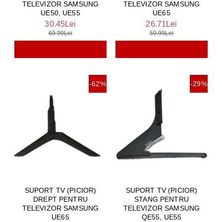
TELEVIZOR SAMSUNG
TELEVIZOR SAMSUNG
UE50, UE55
UE65
30.45Lei
26.71Lei
69.99Lei
59.99Lei
-62%
-29%
SUPORT TV (PICIOR)
SUPORT TV (PICIOR)
DREPT PENTRU
STANG PENTRU
TELEVIZOR SAMSUNG
TELEVIZOR SAMSUNG
UE65
QE55, UE55