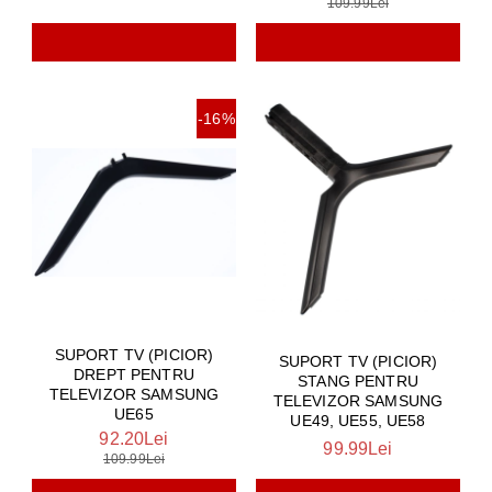
109.99Lei
-16%
SUPORT TV (PICIOR)
SUPORT TV (PICIOR)
DREPT PENTRU
STANG PENTRU
TELEVIZOR SAMSUNG
TELEVIZOR SAMSUNG
UE65
UE49, UE55, UE58
92.20Lei
99.99Lei
109.99Lei