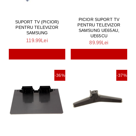
PICIOR SUPORT TV
SUPORT TV (PICIOR)
PENTRU TELEVIZOR
PENTRU TELEVIZOR
SAMSUNG UE65AU,
SAMSUNG
UE65CU
119.99Lei
89.99Lei
-36%
-37%