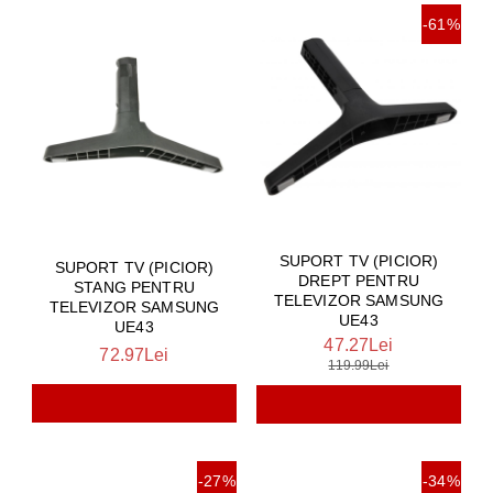
-61%
SUPORT TV (PICIOR)
SUPORT TV (PICIOR)
DREPT PENTRU
STANG PENTRU
TELEVIZOR SAMSUNG
TELEVIZOR SAMSUNG
UE43
UE43
47.27Lei
72.97Lei
119.99Lei
-27%
-34%