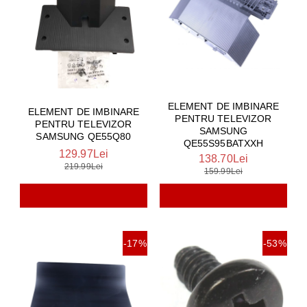
ELEMENT DE IMBINARE
ELEMENT DE IMBINARE
PENTRU TELEVIZOR
PENTRU TELEVIZOR
SAMSUNG
SAMSUNG QE55Q80
QE55S95BATXXH
129.97Lei
138.70Lei
219.99Lei
159.99Lei
-17%
-53%