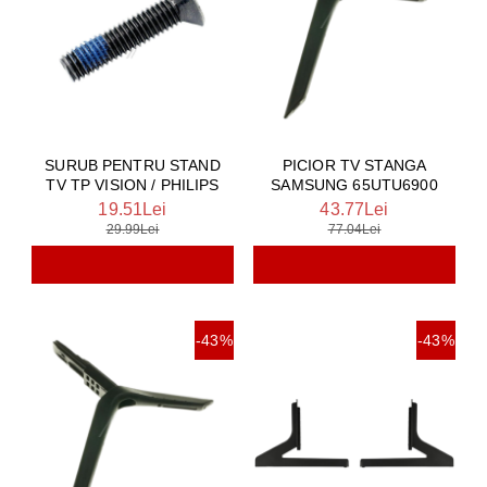
SURUB PENTRU STAND
PICIOR TV STANGA
TV TP VISION / PHILIPS
SAMSUNG 65UTU6900
19.51Lei
43.77Lei
29.99Lei
77.04Lei
-43%
-43%