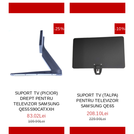
-25%
-10%
SUPORT TV (PICIOR)
SUPORT TV (TALPA)
DREPT PENTRU
PENTRU TELEVIZOR
TELEVIZOR SAMSUNG
SAMSUNG QE65
QE55S90CATXXH
208.10Lei
83.02Lei
229.99Lei
109.99Lei