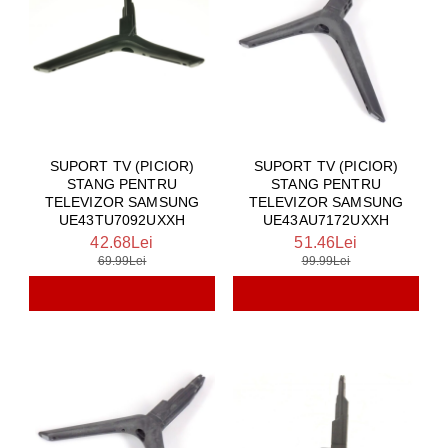
SUPORT TV (PICIOR)
SUPORT TV (PICIOR)
STANG PENTRU
STANG PENTRU
TELEVIZOR SAMSUNG
TELEVIZOR SAMSUNG
UE43TU7092UXXH
UE43AU7172UXXH
42.68Lei
51.46Lei
69.99Lei
99.99Lei