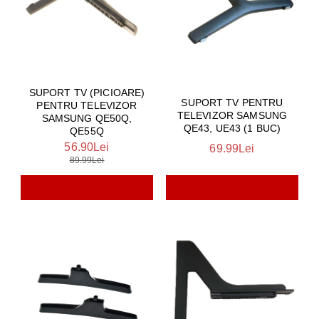
SUPORT TV (PICIOARE)
SUPORT TV PENTRU
PENTRU TELEVIZOR
TELEVIZOR SAMSUNG
SAMSUNG QE50Q,
QE43, UE43 (1 BUC)
QE55Q
56.90Lei
69.99Lei
89.99Lei