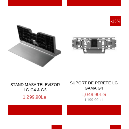
-13%
SUPORT DE PERETE LG
STAND MASA TELEVIZOR
GAMA G4
LG G4 & G5
1,049.90Lei
1,299.90Lei
1,199.99Lei