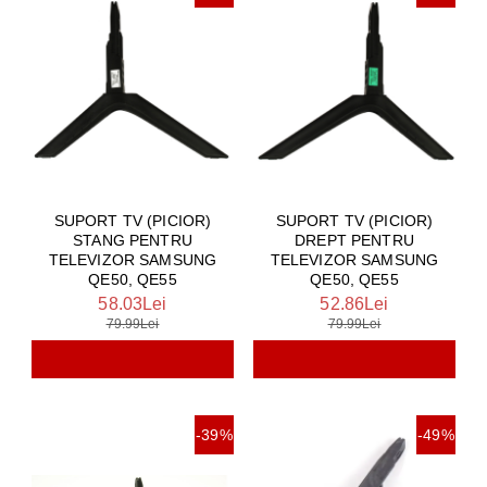
SUPORT TV (PICIOR)
SUPORT TV (PICIOR)
STANG PENTRU
DREPT PENTRU
TELEVIZOR SAMSUNG
TELEVIZOR SAMSUNG
QE50, QE55
QE50, QE55
58.03Lei
52.86Lei
79.99Lei
79.99Lei
-39%
-49%