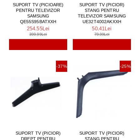
SUPORT TV (PICIOARE)
SUPORT TV (PICIOR)
PENTRU TELEVIZOR
STANG PENTRU
SAMSUNG
TELEVIZOR SAMSUNG
QE55S95BATXXH
UE32T4002AKXXH
254.55Lei
50.41Lei
399.99Lei
79.99Lei
-37%
-25%
SUPORT TV (PICIOR)
SUPORT TV (PICIOR)
DREPT PENTRU
STANG PENTRU