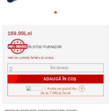
169.99Lei
ÎN STOC FURNIZOR
TIMP DE LIVRARE ÎNTRE 5 ȘI 10 ZILE
Îmi doresc
?
Avans pe gustul tău
de la
7.08Lei
/lună