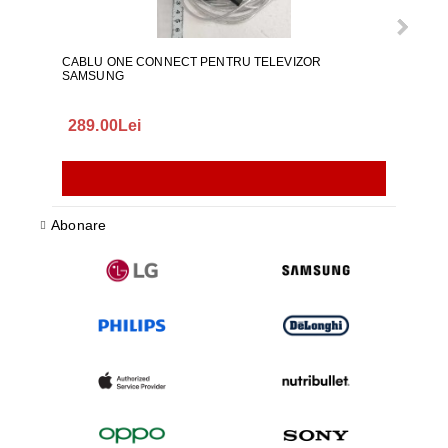
CABLU ONE CONNECT PENTRU TELEVIZOR
FURT
SAMSUNG
289.00Lei
75.
Abonare