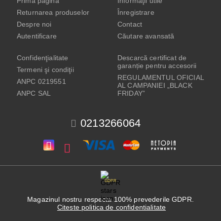
Prima pagină
Informaţii utile
Returnarea produselor
Înregistrare
Despre noi
Contact
Autentificare
Căutare avansată
Confidenţialitate
Descarcă certificat de
garanție pentru accesorii
Termeni şi condiţii
REGULAMENTUL OFICIAL
ANPC 0219551
AL CAMPANIEI „BLACK
ANPC SAL
FRIDAY”
0213266064
GDPR
Magazinul nostru respecta 100% prevederile GDPR.
Citeste politica de confidentialitate