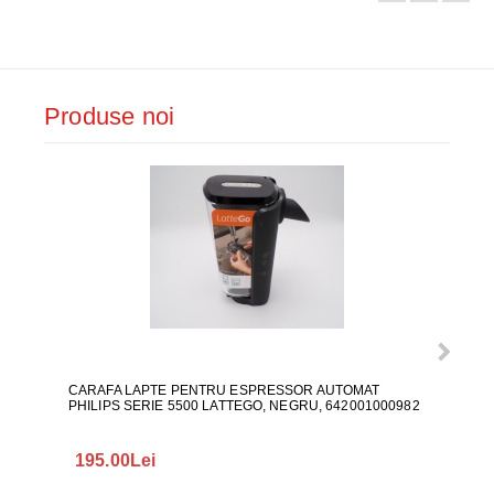
Produse noi
CARAFA LAPTE PENTRU ESPRESSOR AUTOMAT
ALI
PHILIPS SERIE 5500 LATTEGO, NEGRU, 642001000982
195.00Lei
418