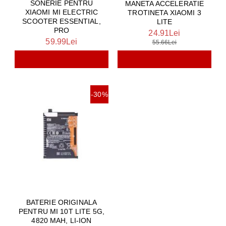
SONERIE PENTRU
MANETA ACCELERATIE
XIAOMI MI ELECTRIC
TROTINETA XIAOMI 3
SCOOTER ESSENTIAL,
LITE
PRO
24.91Lei
59.99Lei
55.66Lei
-30%
BATERIE ORIGINALA
PENTRU MI 10T LITE 5G,
4820 MAH, LI-ION