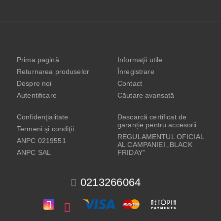
Prima pagină
Informaţii utile
Returnarea produselor
Înregistrare
Despre noi
Contact
Autentificare
Căutare avansată
Confidenţialitate
Descarcă certificat de
garanție pentru accesorii
Termeni şi condiţii
REGULAMENTUL OFICIAL
ANPC 0219551
AL CAMPANIEI „BLACK
ANPC SAL
FRIDAY”
0213266064