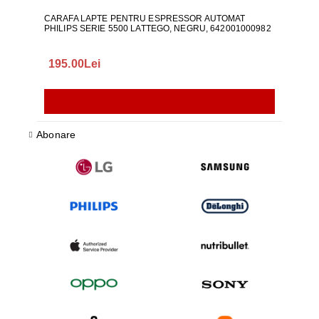
CARAFA LAPTE PENTRU ESPRESSOR AUTOMAT
ALI
PHILIPS SERIE 5500 LATTEGO, NEGRU, 642001000982
195.00Lei
418
Abonare