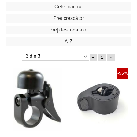
Cele mai noi
Preţ crescător
Preţ descrescător
A-Z
«
1
»
-55%