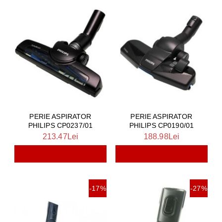
PERIE ASPIRATOR
PERIE ASPIRATOR
PHILIPS CP0237/01
PHILIPS CP0190/01
213.47Lei
188.98Lei
-17%
-27%