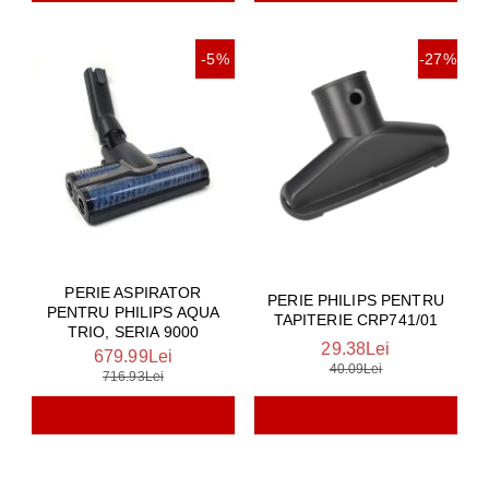
-5%
-27%
PERIE ASPIRATOR
PERIE PHILIPS PENTRU
PENTRU PHILIPS AQUA
TAPITERIE CRP741/01
TRIO, SERIA 9000
29.38Lei
679.99Lei
40.09Lei
716.93Lei