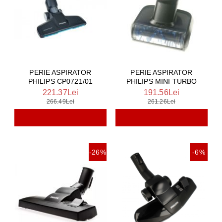
PERIE ASPIRATOR
PERIE ASPIRATOR
PHILIPS CP0721/01
PHILIPS MINI TURBO
221.37Lei
191.56Lei
266.49Lei
261.26Lei
-26%
-6%