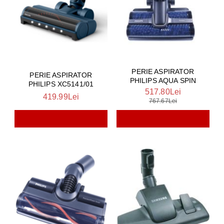
PERIE ASPIRATOR
PERIE ASPIRATOR
PHILIPS AQUA SPIN
PHILIPS XC5141/01
517.80Lei
419.99Lei
767.67Lei