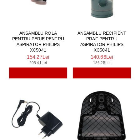
ANSAMBLU ROLA
ANSAMBLU RECIPIENT
PENTRU PERIE PENTRU
PRAF PENTRU
ASPIRATOR PHILIPS
ASPIRATOR PHILIPS
XC5041
XC5041
154.27Lei
140.66Lei
205.41Lei
186.25Lei