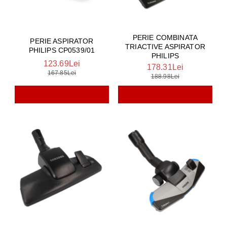
PERIE COMBINATA
PERIE ASPIRATOR
TRIACTIVE ASPIRATOR
PHILIPS CP0539/01
PHILIPS
123.69Lei
178.31Lei
167.85Lei
188.98Lei