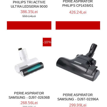
PERIE ASPIRATOR
PHILIPS TRI ACTIVE
PHILIPS CP1438/01
ULTRA LEDSERIA 9000
386.35Lei
426.24Lei
559.14Lei
-10%
PERIE ASPIRATOR
PERIE ASPIRATOR
SAMSUNG - DJ97-02636B
SAMSUNG - DJ97-02396A
268.56Lei
299.99Lei