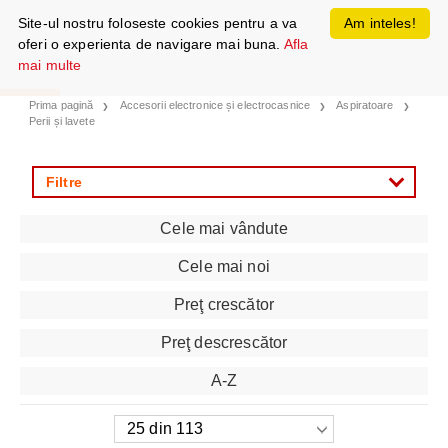
Site-ul nostru foloseste cookies pentru a va
Am inteles!
oferi o experienta de navigare mai buna.
Afla
mai multe
Prima pagină
Accesorii electronice și electrocasnice
Aspiratoare
Perii și lavete
Filtre
Cele mai vândute
Cele mai noi
Preţ crescător
Preţ descrescător
A-Z