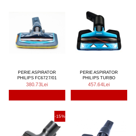
PERIE ASPIRATOR
PERIE ASPIRATOR
PHILIPS FC6727/01
PHILIPS TURBO
380.73Lei
457.64Lei
-15%