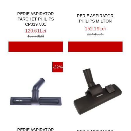
PERIE ASPIRATOR
PERIE ASPIRATOR
PARCHET PHILIPS
PHILIPS MILTON
CP0197/01
152.19Lei
120.61Lei
227.49Lei
157.78Lei
-22%
PERIE ASPIRATOR