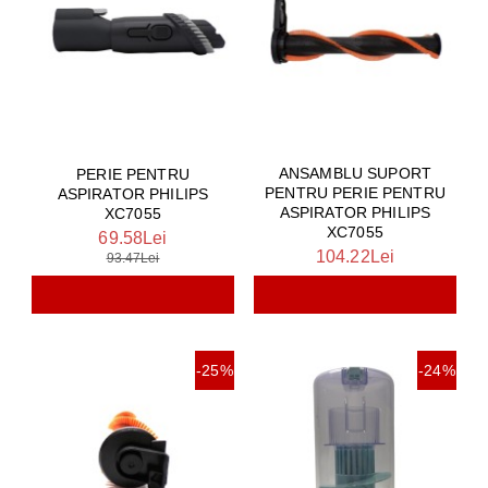
ANSAMBLU SUPORT
PERIE PENTRU
PENTRU PERIE PENTRU
ASPIRATOR PHILIPS
ASPIRATOR PHILIPS
XC7055
XC7055
69.58Lei
104.22Lei
93.47Lei
-25%
-24%