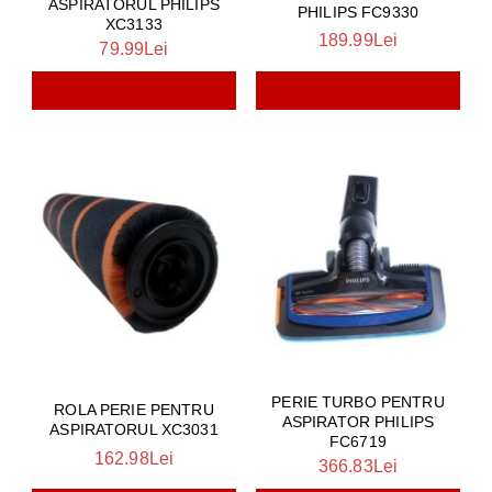
ASPIRATORUL PHILIPS
PHILIPS FC9330
XC3133
189.99Lei
79.99Lei
PERIE TURBO PENTRU
ROLA PERIE PENTRU
ASPIRATOR PHILIPS
ASPIRATORUL XC3031
FC6719
162.98Lei
366.83Lei