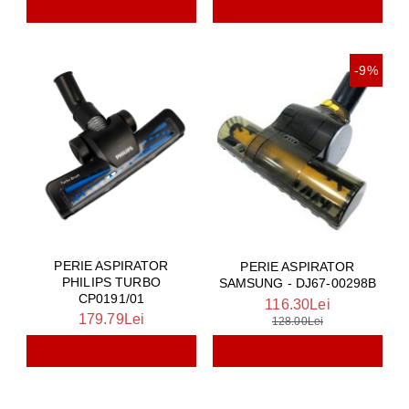
-9%
PERIE ASPIRATOR
PERIE ASPIRATOR
PHILIPS TURBO
SAMSUNG - DJ67-00298B
CP0191/01
116.30Lei
179.79Lei
128.00Lei