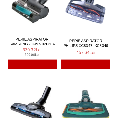
PERIE ASPIRATOR
PERIE ASPIRATOR
SAMSUNG - DJ97-02636A
PHILIPS XC8347, XC8349
339.32Lei
457.64Lei
399.00Lei