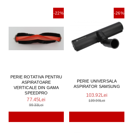
-22%
-26%
PERIE ROTATIVA PENTRU
PERIE UNIVERSALA
ASPIRATOARE
ASPIRATOR SAMSUNG
VERTICALE DIN GAMA
SPEEDPRO
103.92Lei
77.45Lei
139.99Lei
99.33Lei