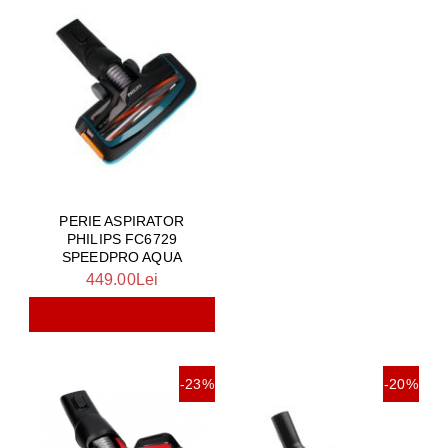
PERIE ASPIRATOR
PHILIPS FC6729
SPEEDPRO AQUA
449.00Lei
-23%
-20%