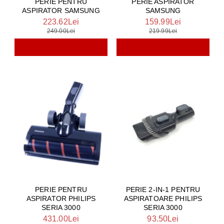
PERIE PENTRU
PERIE ASPIRATOR
ASPIRATOR SAMSUNG
SAMSUNG
223.62Lei
159.99Lei
249.00Lei
219.99Lei
PERIE PENTRU
PERIE 2-IN-1 PENTRU
ASPIRATOR PHILIPS
ASPIRATOARE PHILIPS
SERIA 3000
SERIA 3000
431.00Lei
93.50Lei