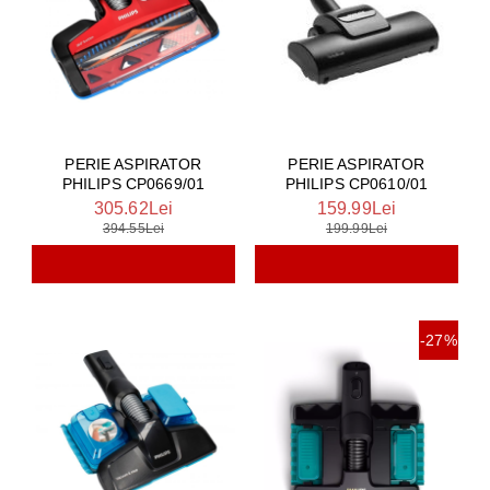
PERIE ASPIRATOR
PERIE ASPIRATOR
PHILIPS CP0669/01
PHILIPS CP0610/01
305.62Lei
159.99Lei
394.55Lei
199.99Lei
-27%