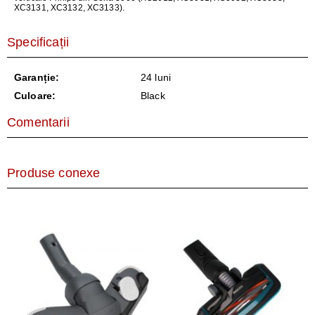
XC3131, XC3132, XC3133).
Specificații
Garanție:
24 luni
Culoare:
Black
Comentarii
Produse conexe