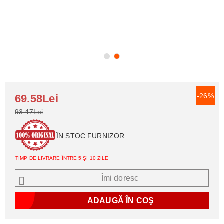
-26%
69.58Lei
93.47Lei
ÎN STOC FURNIZOR
TIMP DE LIVRARE ÎNTRE 5 ȘI 10 ZILE
Îmi doresc