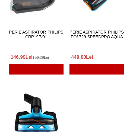
PERIE ASPIRATOR PHILIPS
PERIE ASPIRATOR PHILIPS
CRP197/01
FC6729 SPEEDPRO AQUA
146.99Lei
449.00Lei
159.26Lei