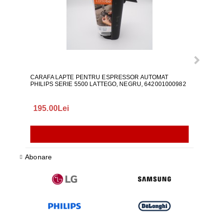
CARAFA LAPTE PENTRU ESPRESSOR AUTOMAT
ALI
PHILIPS SERIE 5500 LATTEGO, NEGRU, 642001000982
195.00Lei
418
Abonare