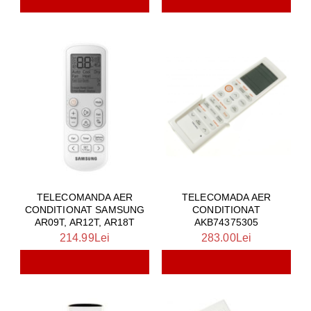
TELECOMANDA AER
TELECOMADA AER
CONDITIONAT SAMSUNG
CONDITIONAT
AR09T, AR12T, AR18T
AKB74375305
214.99Lei
283.00Lei