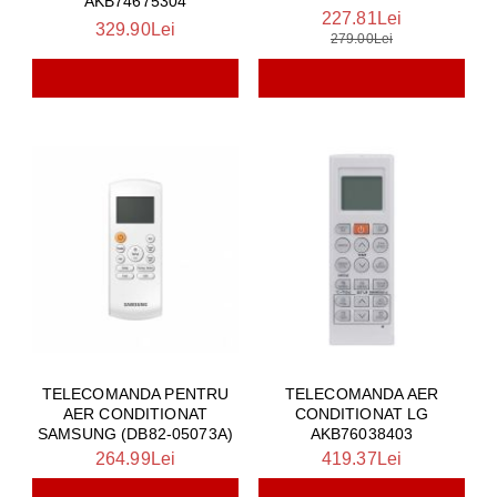
AKB74675304
227.81Lei
329.90Lei
279.00Lei
TELECOMANDA PENTRU
TELECOMANDA AER
AER CONDITIONAT
CONDITIONAT LG
SAMSUNG (DB82-05073A)
AKB76038403
264.99Lei
419.37Lei