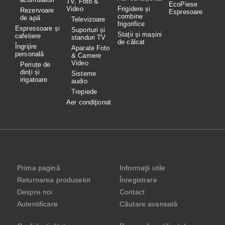
TV, Foto &
EcoPiese
Video
Frigidere și
Rezervoare
Espresoare
combine
de apă
Televizoare
frigorifice
Espressoare și
Suporturi și
Stații și mașini
cafetiere
standuri TV
de călcat
Îngrijire
Aparate Foto
personală
& Camere
Video
Periuțe de
dinți și
Sisteme
irigatoare
audio
Trepiede
Aer condiţionat
Prima pagină
Informaţii utile
Returnarea produselor
Înregistrare
Despre noi
Contact
Autentificare
Căutare avansată