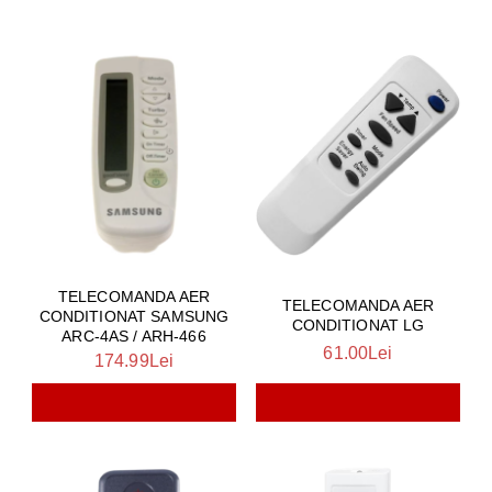
TELECOMANDA AER
TELECOMANDA AER
CONDITIONAT SAMSUNG
CONDITIONAT LG
ARC-4AS / ARH-466
61.00Lei
174.99Lei