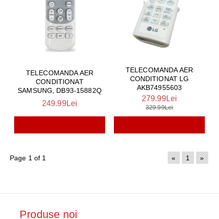
TELECOMANDA AER
TELECOMANDA AER
CONDITIONAT LG
CONDITIONAT
AKB74955603
SAMSUNG, DB93-15882Q
279.99Lei
249.99Lei
329.99Lei
Page 1 of 1
«
1
»
Produse noi