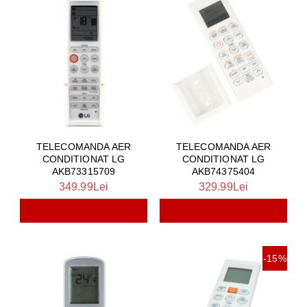
TELECOMANDA AER
TELECOMANDA AER
CONDITIONAT LG
CONDITIONAT LG
AKB73315709
AKB74375404
349.99Lei
329.99Lei
-15%