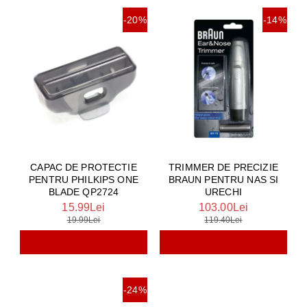
-20%
-14%
CAPAC DE PROTECTIE
TRIMMER DE PRECIZIE
PENTRU PHILKIPS ONE
BRAUN PENTRU NAS SI
BLADE QP2724
URECHI
15.99Lei
103.00Lei
19.99Lei
119.40Lei
-24%