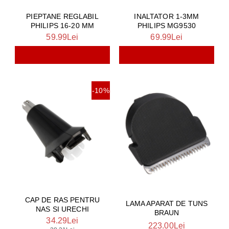
PIEPTANE REGLABIL
INALTATOR 1-3MM
PHILIPS 16-20 MM
PHILIPS MG9530
59.99Lei
69.99Lei
-10%
CAP DE RAS PENTRU
LAMA APARAT DE TUNS
NAS SI URECHI
BRAUN
34.29Lei
223.00Lei