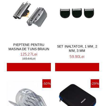
PIEPTENE PENTRU
SET INALTATOR, 1 MM, 2
MASINA DE TUNS BRAUN
MM, 3 MM
125.27Lei
59.90Lei
165.64Lei
-50%
-29%