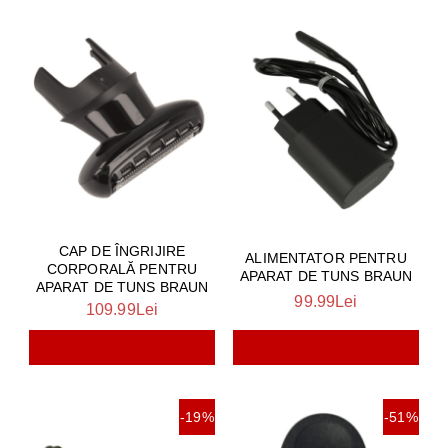
CAP DE ÎNGRIJIRE
ALIMENTATOR PENTRU
CORPORALĂ PENTRU
APARAT DE TUNS BRAUN
APARAT DE TUNS BRAUN
99.99Lei
109.99Lei
-19%
-51%