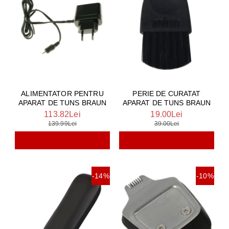
ALIMENTATOR PENTRU
PERIE DE CURATAT
APARAT DE TUNS BRAUN
APARAT DE TUNS BRAUN
113.82Lei
19.00Lei
139.99Lei
39.00Lei
-14%
-10%