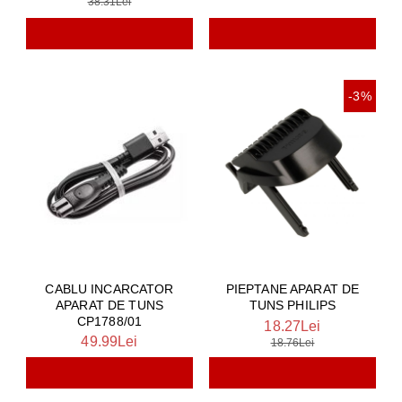
38.31Lei
-3%
CABLU INCARCATOR
PIEPTANE APARAT DE
APARAT DE TUNS
TUNS PHILIPS
CP1788/01
18.27Lei
49.99Lei
18.76Lei