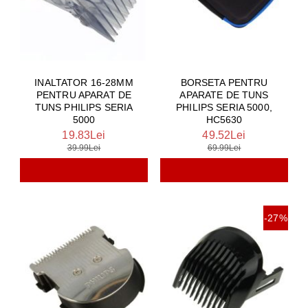
INALTATOR 16-28MM
BORSETA PENTRU
PENTRU APARAT DE
APARATE DE TUNS
TUNS PHILIPS SERIA
PHILIPS SERIA 5000,
5000
HC5630
19.83Lei
49.52Lei
39.99Lei
69.99Lei
-27%