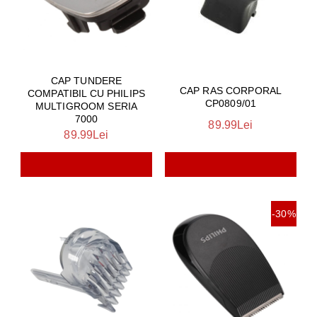
CAP TUNDERE
CAP RAS CORPORAL
COMPATIBIL CU PHILIPS
CP0809/01
MULTIGROOM SERIA
7000
89.99Lei
89.99Lei
-30%