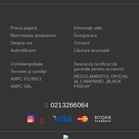
Prima pagină
Informaţii utile
Returnarea produselor
Înregistrare
Despre noi
Contact
Autentificare
Căutare avansată
Confidenţialitate
Descarcă certificat de
garanție pentru accesorii
Termeni şi condiţii
REGULAMENTUL OFICIAL
ANPC 0219551
AL CAMPANIEI „BLACK
ANPC SAL
FRIDAY”
0213266064