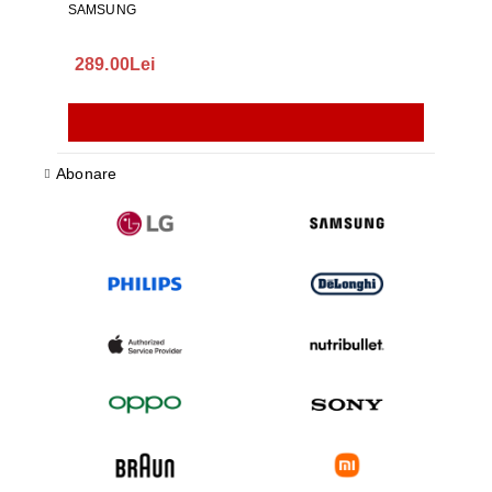
SAMSUNG
289.00Lei
75.
Abonare