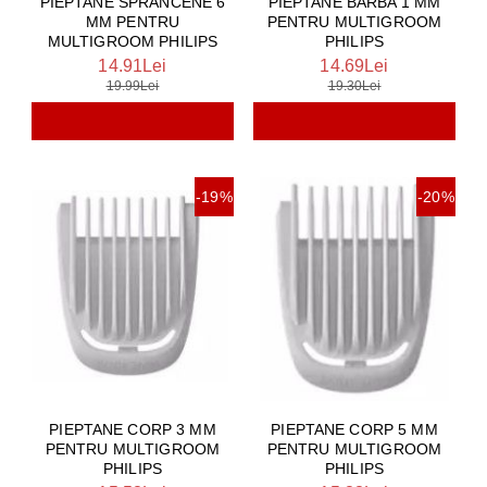
PIEPTANE SPRANCENE 6
PIEPTANE BARBA 1 MM
MM PENTRU
PENTRU MULTIGROOM
MULTIGROOM PHILIPS
PHILIPS
14.91Lei
14.69Lei
19.99Lei
19.30Lei
-19%
-20%
PIEPTANE CORP 3 MM
PIEPTANE CORP 5 MM
PENTRU MULTIGROOM
PENTRU MULTIGROOM
PHILIPS
PHILIPS