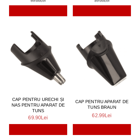
59.00Lei
39.00Lei
CAP PENTRU URECHI ȘI
CAP PENTRU APARAT DE
NAS PENTRU APARAT DE
TUNS BRAUN
TUNS
62.99Lei
69.90Lei