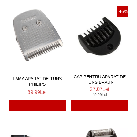
-46%
CAP PENTRU APARAT DE
LAMA APARAT DE TUNS
TUNS BRAUN
PHILIPS
27.07Lei
89.99Lei
49.99Lei