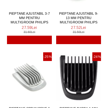
PIEPTANE AJUSTABIL 3-7
PIEPTANE AJUSTABIL 9-
MM PENTRU
13 MM PENTRU
MULTIGROOM PHILIPS
MULTIGROOM PHILIPS
27.59Lei
27.52Lei
31.60Lei
31.50Lei
-25%
-24%