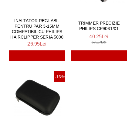
INALTATOR REGLABIL
TRIMMER PRECIZIE
PENTRU PAR 3-15MM
PHILIPS CP9061/01
COMPATIBIL CU PHILIPS
40.25Lei
HAIRCLIPPER SERIA 5000
57.17Lei
26.95Lei
-16%