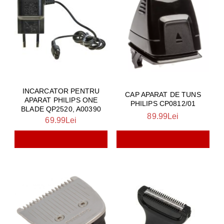
INCARCATOR PENTRU
CAP APARAT DE TUNS
APARAT PHILIPS ONE
PHILIPS CP0812/01
BLADE QP2520, A00390
89.99Lei
69.99Lei