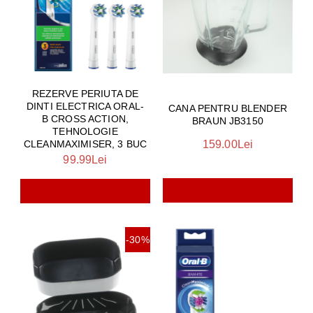
REZERVE PERIUTA DE
DINTI ELECTRICA ORAL-
CANA PENTRU BLENDER
B CROSS ACTION,
BRAUN JB3150
TEHNOLOGIE
CLEANMAXIMISER, 3 BUC
159.00Lei
99.99Lei
-30%