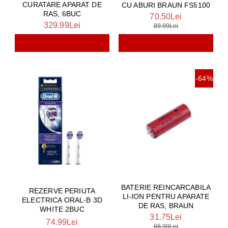
CURATARE APARAT DE
CU ABURI BRAUN FS5100
RAS, 6BUC
70.50Lei
329.99Lei
89.99Lei
-64%
BATERIE REINCARCABILA
REZERVE PERIUTA
LI-ION PENTRU APARATE
ELECTRICA ORAL-B 3D
DE RAS, BRAUN
WHITE 2BUC
31.75Lei
74.99Lei
88.90Lei