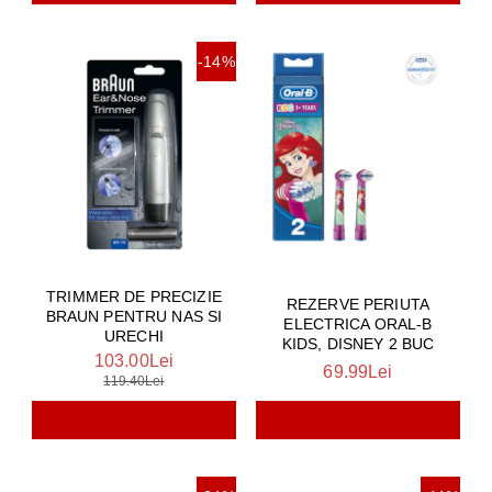
-14%
TRIMMER DE PRECIZIE
REZERVE PERIUTA
BRAUN PENTRU NAS SI
ELECTRICA ORAL-B
URECHI
KIDS, DISNEY 2 BUC
103.00Lei
69.99Lei
119.40Lei