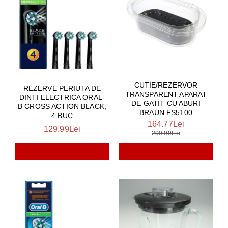
CUTIE/REZERVOR
REZERVE PERIUTA DE
TRANSPARENT APARAT
DINTI ELECTRICA ORAL-
DE GATIT CU ABURI
B CROSS ACTION BLACK,
BRAUN FS5100
4 BUC
164.77Lei
129.99Lei
209.99Lei