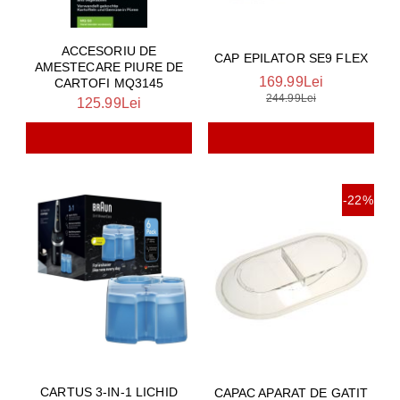
ACCESORIU DE
CAP EPILATOR SE9 FLEX
AMESTECARE PIURE DE
169.99Lei
CARTOFI MQ3145
244.99Lei
125.99Lei
-22%
CARTUS 3-IN-1 LICHID
CAPAC APARAT DE GATIT