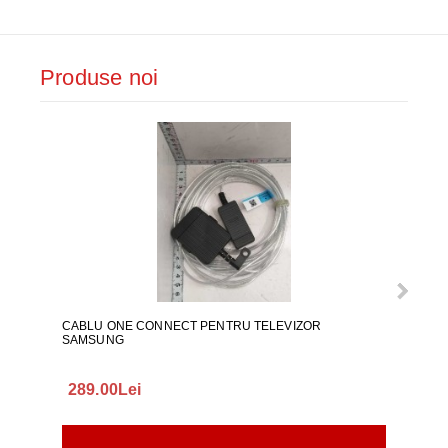
Produse noi
CABLU ONE CONNECT PENTRU TELEVIZOR
FURT
SAMSUNG
289.00Lei
75.