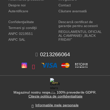
Despre noi
Contact
Autentificare
Căutare avansată
Confidenţialitate
Descarcă certificat de
garanție pentru accesorii
Termeni şi condiţii
REGULAMENTUL OFICIAL
ANPC 0219551
AL CAMPANIEI „BLACK
ANPC SAL
FRIDAY”
0213266064
GDPR
Magazinul nostru respecta 100% prevederile GDPR.
Citeste politica de confidentialitate
Informatiile mele personale