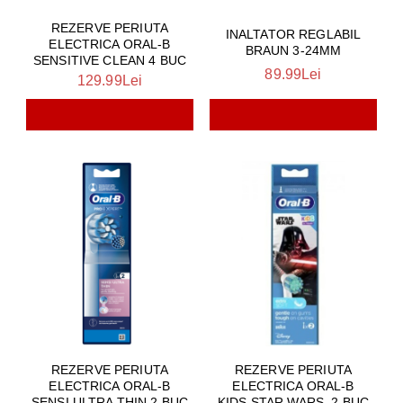
REZERVE PERIUTA
INALTATOR REGLABIL
ELECTRICA ORAL-B
BRAUN 3-24MM
SENSITIVE CLEAN 4 BUC
89.99Lei
129.99Lei
REZERVE PERIUTA
REZERVE PERIUTA
ELECTRICA ORAL-B
ELECTRICA ORAL-B
SENSI ULTRA THIN 2 BUC
KIDS,STAR WARS, 2 BUC