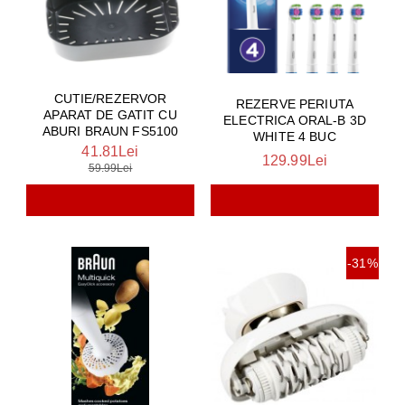
CUTIE/REZERVOR
REZERVE PERIUTA
APARAT DE GATIT CU
ELECTRICA ORAL-B 3D
ABURI BRAUN FS5100
WHITE 4 BUC
41.81Lei
129.99Lei
59.99Lei
-31%