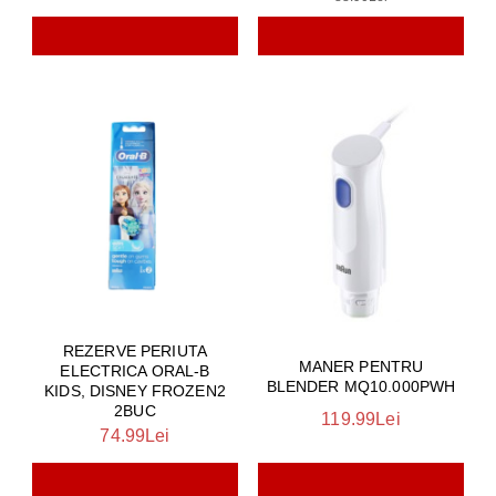
REZERVE PERIUTA
MANER PENTRU
ELECTRICA ORAL-B
BLENDER MQ10.000PWH
KIDS, DISNEY FROZEN2
2BUC
119.99Lei
74.99Lei