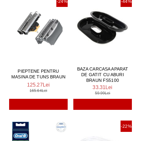
-24%
-44%
BAZA CARCASA APARAT
PIEPTENE PENTRU
DE GATIT CU ABURI
MASINA DE TUNS BRAUN
BRAUN FS5100
125.27Lei
33.31Lei
165.64Lei
59.99Lei
-22%