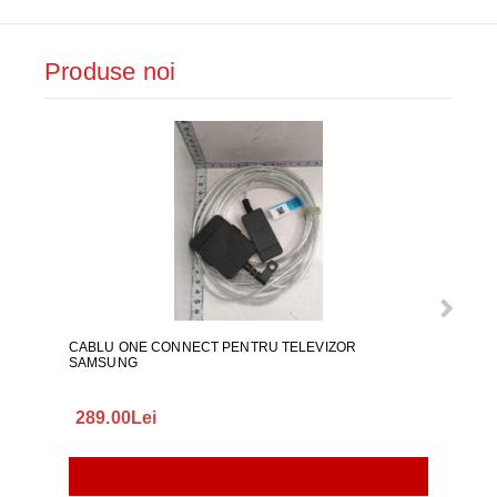
Produse noi
CABLU ONE CONNECT PENTRU TELEVIZOR
FURT
SAMSUNG
289.00Lei
75.