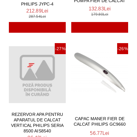
POMPA FIER DE CALCAT
PHILIPS JYPC-4
132.83Lei
212.89Lei
179.80Lei
287.54Lei
-27%
-26%
REZERVOR APA PENTRU
CAPAC MANER FIER DE
APARATUL DE CALCAT
CALCAT PHILIPS GC9660
VERTICAL PHILIPS SERIA
8500 AIS8540
56.77Lei