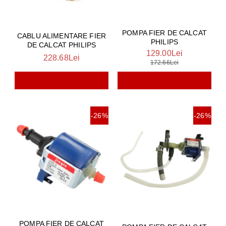
POMPA FIER DE CALCAT
CABLU ALIMENTARE FIER
PHILIPS
DE CALCAT PHILIPS
129.00Lei
228.68Lei
172.66Lei
-26%
-26%
POMPA FIER DE CALCAT