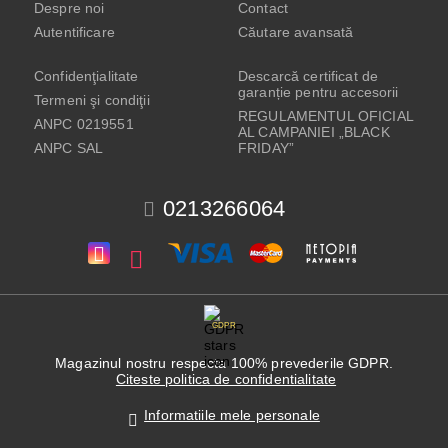
Despre noi
Contact
Autentificare
Căutare avansată
Confidenţialitate
Descarcă certificat de
garanție pentru accesorii
Termeni şi condiţii
REGULAMENTUL OFICIAL
ANPC 0219551
AL CAMPANIEI „BLACK
ANPC SAL
FRIDAY”
0213266064
GDPR
Magazinul nostru respecta 100% prevederile GDPR.
Citeste politica de confidentialitate
Informatiile mele personale