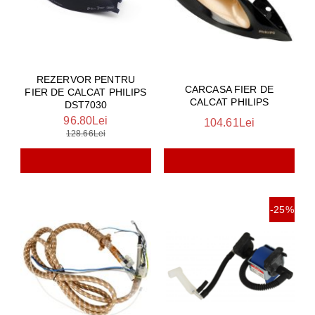
REZERVOR PENTRU
CARCASA FIER DE
FIER DE CALCAT PHILIPS
CALCAT PHILIPS
DST7030
96.80Lei
104.61Lei
128.66Lei
-25%