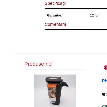
Specificații
Garanție:
12 luni
Comentarii
Produse noi