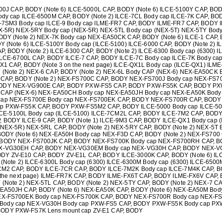
ŢIONAT
00J CAP, BODY (Note 6) ILCE-5000L CAP, BODY (Note 6) ILCE-5100Y CAP, BOD
dy cap ILCE-6500M CAP, BODY (Note 2) ILCE-7CL Body cap ILCE-7K CAP, BO
 DESKTOP, IT
E-7SM3 Body cap ILCE-9 Body cap ILME-FR7 CAP, BODY ILME-FR7 CAP, BODY 
X-5R) NEX-5RY Body cap (NEX-5R) NEX-5TL Body cap (NEX-5T) NEX-5TY Body
ODY (Note 2) NEX-7K Body cap NEX-EA50CK CAP, BODY (Note 6) ILCE-1 CAP, 
 (Note 6) ILCE-5100Y Body cap (ILCE-5100) ILCE-6000 CAP, BODY (Note 2) I
E SMART
P, BODY (Note 2) ILCE-6300 CAP, BODY (Note 2) ILCE-6300 Body cap (6300) 
ILCE-6700L CAP, BODY ILCE-7 CAP, BODY ILCE-7C Body cap ILCE-7K Body ca
1 CAP, BODY (Note 3 on the next page) ILCE-QX1L Body cap (ILCE-QX1) ILM
PRAVEGHERE
(Note 2) NEX-6 CAP, BODY (Note 2) NEX-6L Body CAP (NEX-6) NEX-EA50CK 
 CAP, BODY (Note 2) NEX-FS700C CAP, BODY NEX-FS700J Body cap NEX-FS7
ODY NEX-VG900E CAP, BODY PXW-FS5 CAP, BODY PXW-FS5K CAP, BODY PX
 CAP (NEX-6) NEX-EA50CH Body cap NEX-EA50JH Body cap NEX-EA50K Body 
cap NEX-FS700E Body cap NEX-FS700EK CAP, BODY NEX-FS700R CAP, BODY
p PXW-FS5K CAP, BODY PXW-FS5M2 CAP, BODY ILCE-5000 Body cap ILCE-50
 ILCE-5100L Body cap (ILCE-5100) ILCE-7CM2L CAP, BODY ILCE-7M2 CAP, BO
 BODY ILCE-9 CAP, BODY (Note 1) ILCE-9M3 CAP, BODY ILCE-QX1 Body cap 
(NEX-5R) NEX-5RL CAP, BODY (Note 2) NEX-5RY CAP, BODY (Note 2) NEX-5T 
BODY (Note 6) NEX-EA50H Body cap NEX-F3D CAP, BODY (Note 2) NEX-FS70
 BODY NEX-FS700JK CAP, BODY NEX-FS700K Body cap NEX-FS700RH CAP, B
EX-VG30EH CAP, BODY NEX-VG30EM Body cap NEX-VG30H CAP, BODY NEX-VG
 ZV-E10 CAP, BODY ZV-E1L CAP, BODY ILCE-3000K CAP, BODY (Note 6) ILC
(Note 2) ILCE-6300L Body cap (6300) ILCE-6300M Body cap (6300) ILCE-650
7CM2 CAP, BODY ILCE-7CR CAP, BODY ILCE-7M2K Body cap ILCE-7M4K CAP, 
 the next page) ILME-FR7K CAP, BODY ILME-FX6T CAP, BODY ILME-FX6V CAP,
(Note 2) NEX-5TL CAP, BODY (Note 2) NEX-5TY CAP, BODY (Note 2) NEX-7 C
EA50JH CAP, BODY (Note 6) NEX-EA50K CAP, BODY (Note 6) NEX-EA50M Body
EX-FS700EK Body cap NEX-FS700K CAP, BODY NEX-FS700R Body cap NEX-F
ody cap NEX-VG30H Body cap PXW-FS5 CAP, BODY PXW-FS5K Body cap PX
ODY PXW-FS7K Lens mount cap ZV-E1 CAP, BODY