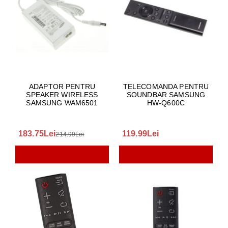
ADAPTOR PENTRU
TELECOMANDA PENTRU
SPEAKER WIRELESS
SOUNDBAR SAMSUNG
SAMSUNG WAM6501
HW-Q600C
183.75Lei
119.99Lei
214.99Lei