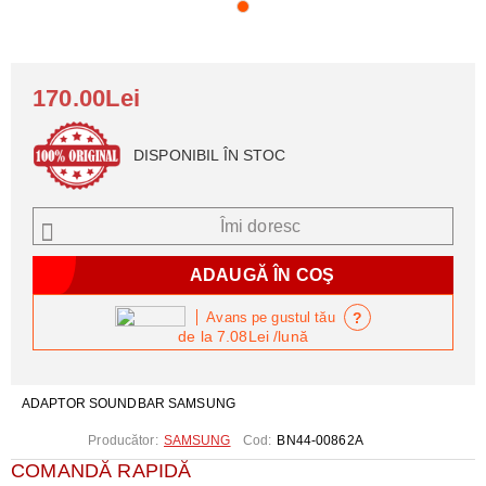
170.00Lei
DISPONIBIL ÎN STOC
Îmi doresc
?
Avans pe gustul tău
de la
7.08Lei
/lună
ADAPTOR SOUNDBAR SAMSUNG
Producător:
SAMSUNG
Cod:
BN44-00862A
COMANDĂ RAPIDĂ