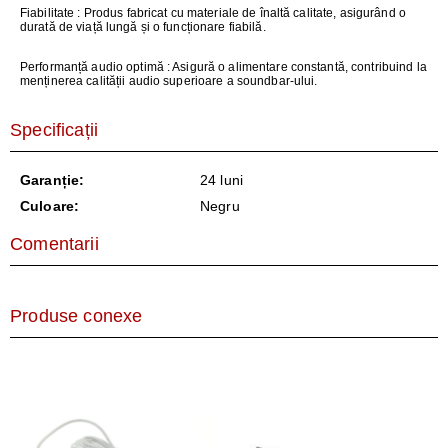
Fiabilitate
: Produs fabricat cu materiale de înaltă calitate, asigurând o
durată de viață lungă și o funcționare fiabilă.
Performanță audio optimă
: Asigură o alimentare constantă, contribuind la
menținerea calității audio superioare a soundbar-ului.
Specificații
Garanție:
24 luni
Culoare:
Negru
Comentarii
Produse conexe