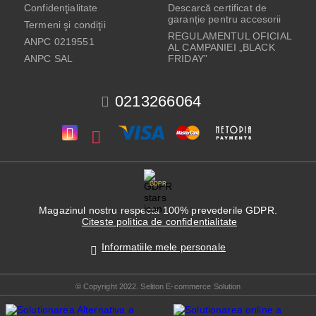
Confidenţialitate
Descarcă certificat de
garanție pentru accesorii
Termeni şi condiţii
REGULAMENTUL OFICIAL
ANPC 0219551
AL CAMPANIEI „BLACK
ANPC SAL
FRIDAY”
0213266064
GDPR
Magazinul nostru respecta 100% prevederile GDPR.
Citeste politica de confidentialitate
Informatiile mele personale
© Copyright 2022. Seliton E-commerce Solution