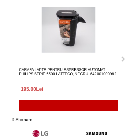
CARAFA LAPTE PENTRU ESPRESSOR AUTOMAT
ALI
PHILIPS SERIE 5500 LATTEGO, NEGRU, 642001000982
195.00Lei
418
Abonare