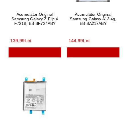
Acumulator Original
Acumulator Original
Samsung Galaxy Z Flip 4
Samsung Galaxy A13 4g,
F721B, EB-BF724ABY
EB-BA217ABY
139.99Lei
144.99Lei