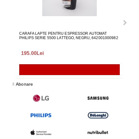
CARAFA LAPTE PENTRU ESPRESSOR AUTOMAT
ALI
PHILIPS SERIE 5500 LATTEGO, NEGRU, 642001000982
195.00Lei
418
Abonare