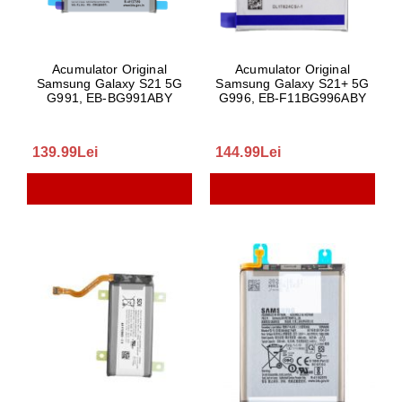
Acumulator Original
Acumulator Original
Samsung Galaxy S21 5G
Samsung Galaxy S21+ 5G
G991, EB-BG991ABY
G996, EB-F11BG996ABY
139.99Lei
144.99Lei