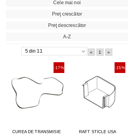
Cele mai noi
Preţ crescător
Preţ descrescător
A-Z
«
1
»
-17%
-15%
CUREA DE TRANSMISIE
RAFT STICLE USA