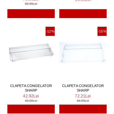
89.99Lei
-12%
-15%
CLAPETA CONGELATOR
CLAPETA CONGELATOR
SHARP
SHARP
42.92Lei
72.21Lei
49.00Lei
84.99Lei