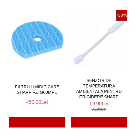
-38%
SENZOR DE
TEMPERATURA
FILTRU UMIDIFICARE
AMBIENTALA PENTRU
SHARP FZ-G60MFE
FRIGIDERE SHARP
450.00Lei
19.90Lei
31.85Lei