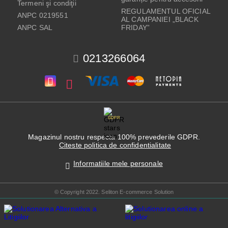
Termeni şi condiţii
REGULAMENTUL OFICIAL
ANPC 0219551
AL CAMPANIEI „BLACK
ANPC SAL
FRIDAY”
0213266064
GDPR
Magazinul nostru respecta 100% prevederile GDPR.
Citeste politica de confidentialitate
Informatiile mele personale
© Copyright 2022. Seliton E-commerce Solution