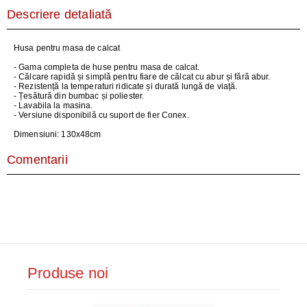
Descriere detaliată
Husa pentru masa de calcat
- Gama completa de huse pentru masa de calcat.
- Călcare rapidă și simplă pentru fiare de călcat cu abur și fără abur.
- Rezistență la temperaturi ridicate și durată lungă de viață.
- Țesătură din bumbac și poliester.
- Lavabila la masina.
- Versiune disponibilă cu suport de fier Conex.
Dimensiuni: 130x48cm
Comentarii
Produse noi