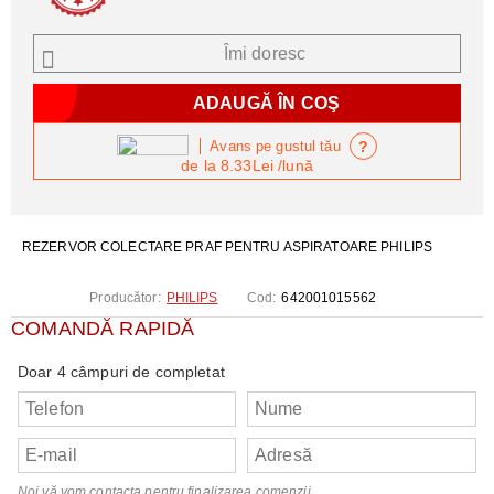
Îmi doresc
?
Avans pe gustul tău
de la
8.33Lei
/lună
REZERVOR COLECTARE PRAF PENTRU ASPIRATOARE PHILIPS
Producător:
PHILIPS
Cod:
642001015562
COMANDĂ RAPIDĂ
Doar 4 câmpuri de completat
Noi vă vom contacta pentru finalizarea comenzii.