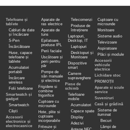
Telefoane și
Aparate de
Telecomenzi
Cuptoare cu
tablete
ras electrice
microunde
Produse de
Cabluri de date
Aparate de
întreținere
Monitoare
și încărcare
tuns
Laptopuri,
Sisteme audio
S-Pen
Epilatoare,
Desktop, IT
Televizoare
produse IPL
Încărcătoare
Laptopuri
Aspiratoare
Perii faciale
Huse, capace
Desktopuri și
Plăci și module
telefoane și
Uscătoare și
Monitoare
Accesorii
tablete
perii pentru
Dispozitive
vehicule
păr
Acumulatori
smart
electrice
portabili
Pompe de
Camere
Lichidare stoc
sân manuale
Încărcare
supraveghere
și electrice
PROMOȚII
wireless
Piese de
Frigidere si
Aparate si scule
Folii telefoane
schimb
combine
service
Smartwatch și
Telefoane
frigorifice
Suveniruri
gadget
mobile
Cuptoare cu
Casă și grădină
Smartwatch
Acumulatori
microunde
Sisteme de
Căști
Capace spate
Hote, plite si
iluminat
cuptoare
Accesorii
Display
incorporabile
Becuri
electronice și
Adezivi
electrocasnice
Friteuze și
Lămpi de
Antene NFC