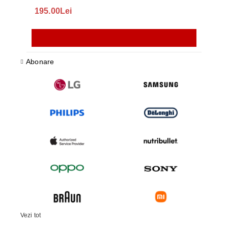
195.00Lei
418
Abonare
Vezi tot