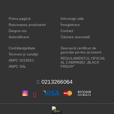
Prima pagină
Informaţii utile
Returnarea produselor
Înregistrare
Despre noi
Contact
Autentificare
Căutare avansată
Confidenţialitate
Descarcă certificat de
garanție pentru accesorii
Termeni şi condiţii
REGULAMENTUL OFICIAL
ANPC 0219551
AL CAMPANIEI „BLACK
ANPC SAL
FRIDAY”
0213266064
GDPR