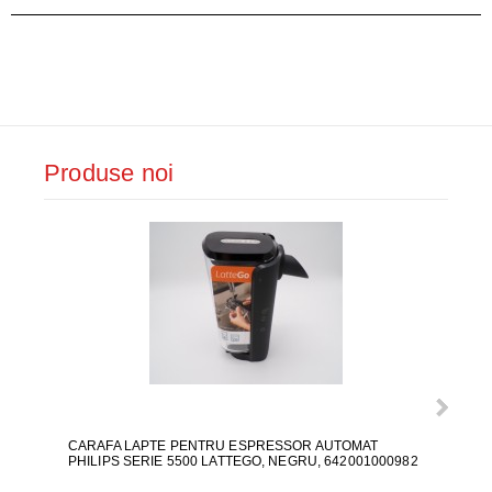
Produse noi
CARAFA LAPTE PENTRU ESPRESSOR AUTOMAT
ALI
PHILIPS SERIE 5500 LATTEGO, NEGRU, 642001000982