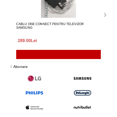
CABLU ONE CONNECT PENTRU TELEVIZOR
FURT
SAMSUNG
289.00Lei
75.
Abonare