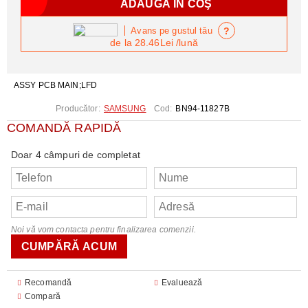
?
Avans pe gustul tău
de la
28.46Lei
/lună
ASSY PCB MAIN;LFD
Producător:
SAMSUNG
Cod:
BN94-11827B
COMANDĂ RAPIDĂ
Doar 4 câmpuri de completat
Noi vă vom contacta pentru finalizarea comenzii.
Recomandă
Evaluează
Compară