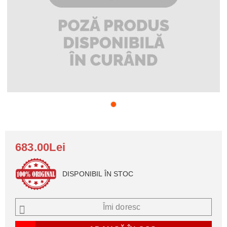
683.00Lei
DISPONIBIL ÎN STOC
Îmi doresc