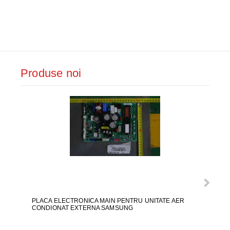
Produse noi
PLACA ELECTRONICA MAIN PENTRU UNITATE AER
CARA
CONDIONAT EXTERNA SAMSUNG
PHILI