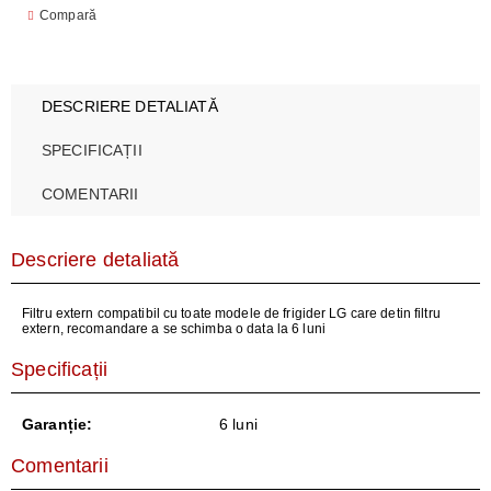
Compară
DESCRIERE DETALIATĂ
SPECIFICAȚII
COMENTARII
Descriere detaliată
Filtru extern compatibil cu toate modele de frigider LG care detin filtru
extern, recomandare a se schimba o data la 6 luni
Specificații
Garanție:
6 luni
Comentarii