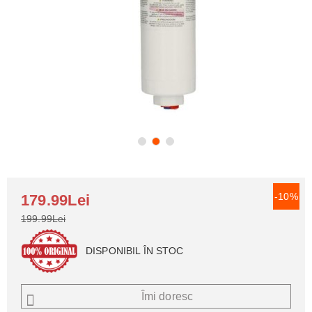
-10%
179.99Lei
199.99Lei
DISPONIBIL ÎN STOC
Îmi doresc