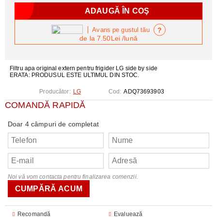
?
Avans pe gustul tău
de la
7.50Lei
/lună
Filtru apa original extern pentru frigider LG side by side
ERATA: PRODUSUL ESTE ULTIMUL DIN STOC.
Producător:
LG
Cod:
ADQ73693903
COMANDĂ RAPIDĂ
Doar 4 câmpuri de completat
Noi vă vom contacta pentru finalizarea comenzii.
Recomandă
Evaluează