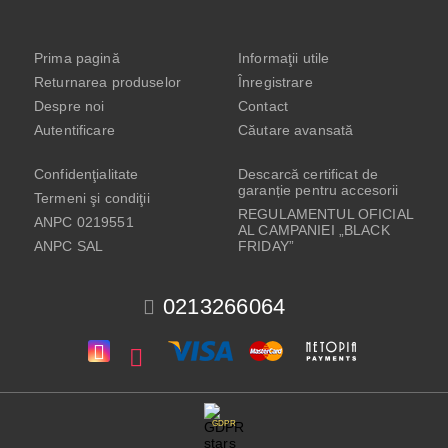
Prima pagină
Informaţii utile
Returnarea produselor
Înregistrare
Despre noi
Contact
Autentificare
Căutare avansată
Confidenţialitate
Descarcă certificat de
garanție pentru accesorii
Termeni şi condiţii
REGULAMENTUL OFICIAL
ANPC 0219551
AL CAMPANIEI „BLACK
ANPC SAL
FRIDAY”
0213266064
GDPR