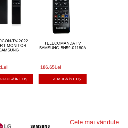
CON-TV-2022
TELECOMANDA TV
RT MONITOR
SAMSUNG BN59-01180A
SAMSUNG
2Lei
186.65Lei
ADAUGĂ ÎN COŞ
ADAUGĂ ÎN COŞ
Cele mai vândute