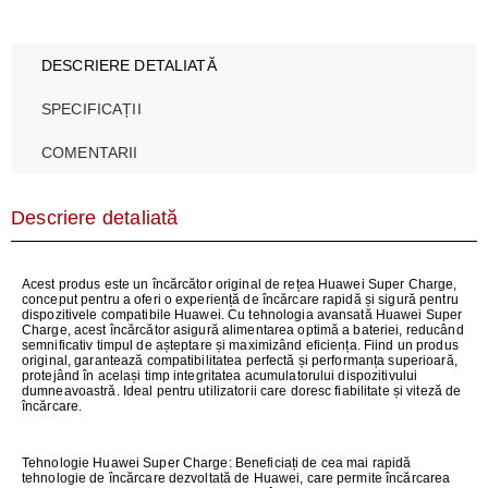
DESCRIERE DETALIATĂ
SPECIFICAȚII
COMENTARII
Descriere detaliată
Acest produs este un încărcător original de rețea Huawei Super Charge,
conceput pentru a oferi o experiență de încărcare rapidă și sigură pentru
dispozitivele compatibile Huawei. Cu tehnologia avansată Huawei Super
Charge, acest încărcător asigură alimentarea optimă a bateriei, reducând
semnificativ timpul de așteptare și maximizând eficiența. Fiind un produs
original, garantează compatibilitatea perfectă și performanța superioară,
protejând în același timp integritatea acumulatorului dispozitivului
dumneavoastră. Ideal pentru utilizatorii care doresc fiabilitate și viteză de
încărcare.
Tehnologie Huawei Super Charge:
Beneficiați de cea mai rapidă
tehnologie de încărcare dezvoltată de Huawei, care permite încărcarea