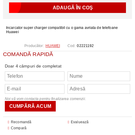
Incarcator super charger compatibil cu o gama avriata de telefoane
Huawei
Producător:
HUAWEI
Cod:
02221192
COMANDĂ RAPIDĂ
Doar 4 câmpuri de completat
Noi vă vom contacta pentru finalizarea comenzii.
Recomandă
Evaluează
Compară