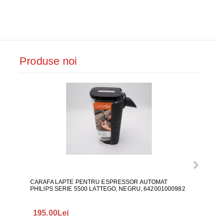
Produse noi
CARAFA LAPTE PENTRU ESPRESSOR AUTOMAT
ALI
PHILIPS SERIE 5500 LATTEGO, NEGRU, 642001000982
195.00Lei
418