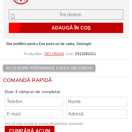
Îmi doresc
Sita portfiltru pentru Ese pods-uri de cafea, Delonghi
Producător:
DE'LONGHI
Cod:
5513281011
ACCESORII PREPARARE CAFEA DELONGHI
COMANDĂ RAPIDĂ
Doar 4 câmpuri de completat
Noi vă vom contacta pentru finalizarea comenzii.