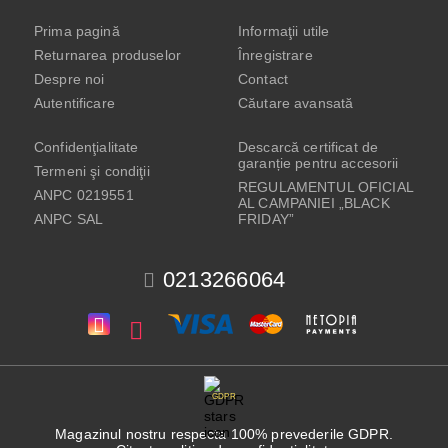
Prima pagină
Informaţii utile
Returnarea produselor
Înregistrare
Despre noi
Contact
Autentificare
Căutare avansată
Confidenţialitate
Descarcă certificat de
garanție pentru accesorii
Termeni şi condiţii
REGULAMENTUL OFICIAL
ANPC 0219551
AL CAMPANIEI „BLACK
ANPC SAL
FRIDAY”
0213266064
GDPR
Magazinul nostru respecta 100% prevederile GDPR.