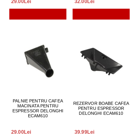
29.00Lei
32.00Lei
PALNIE PENTRU CAFEA
REZERVOR BOABE CAFEA
MACINATA PENTRU
PENTRU ESPRESSOR
ESPRESSOR DELONGHI
DELONGHI ECAM610
ECAM610
29.00Lei
39.99Lei