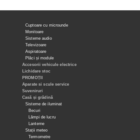
Cuptoare cu microunde
Monitoare
Sisteme audio
Televizoare
Aspiratoare
Plăci și module
Accesorii vehicule electrice
Lichidare stoc
PROMOȚII
Aparate si scule service
Suveniruri
Casă și grădină
Sisteme de iluminat
Becuri
Lămpi de lucru
Lanterne
Stații meteo
Termometre