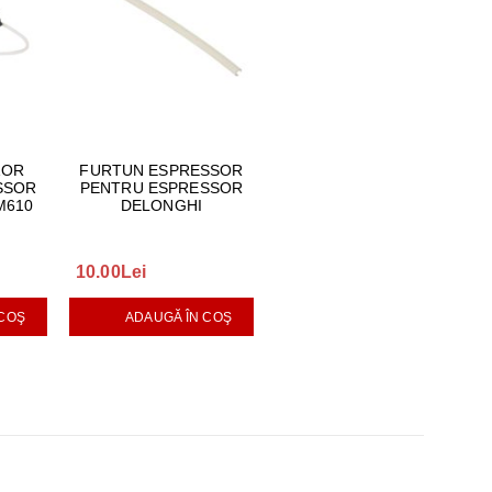
ZOR
FURTUN ESPRESSOR
SSOR
PENTRU ESPRESSOR
M610
DELONGHI
10.00Lei
 COŞ
ADAUGĂ ÎN COŞ