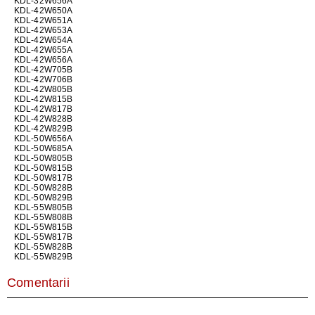
KDL-32W656A
KDL-42W650A
KDL-42W651A
KDL-42W653A
KDL-42W654A
KDL-42W655A
KDL-42W656A
KDL-42W705B
KDL-42W706B
KDL-42W805B
KDL-42W815B
KDL-42W817B
KDL-42W828B
KDL-42W829B
KDL-50W656A
KDL-50W685A
KDL-50W805B
KDL-50W815B
KDL-50W817B
KDL-50W828B
KDL-50W829B
KDL-55W805B
KDL-55W808B
KDL-55W815B
KDL-55W817B
KDL-55W828B
KDL-55W829B
Comentarii