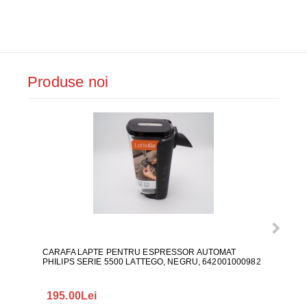
Produse noi
CARAFA LAPTE PENTRU ESPRESSOR AUTOMAT
ALI
PHILIPS SERIE 5500 LATTEGO, NEGRU, 642001000982
195.00Lei
418