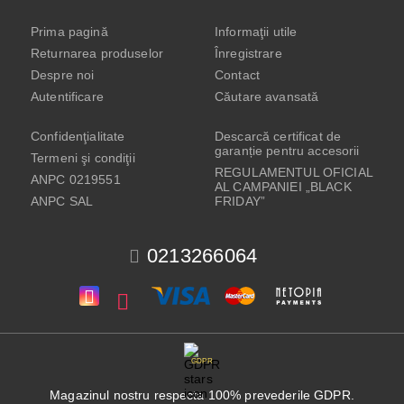
Prima pagină
Informaţii utile
Returnarea produselor
Înregistrare
Despre noi
Contact
Autentificare
Căutare avansată
Confidenţialitate
Descarcă certificat de
garanție pentru accesorii
Termeni şi condiţii
REGULAMENTUL OFICIAL
ANPC 0219551
AL CAMPANIEI „BLACK
ANPC SAL
FRIDAY”
0213266064
GDPR
Magazinul nostru respecta 100% prevederile GDPR.