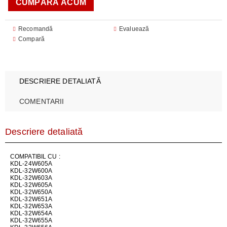
Recomandă
Evaluează
Compară
DESCRIERE DETALIATĂ
COMENTARII
Descriere detaliată
COMPATIBIL CU :
KDL-24W605A
KDL-32W600A
KDL-32W603A
KDL-32W605A
KDL-32W650A
KDL-32W651A
KDL-32W653A
KDL-32W654A
KDL-32W655A