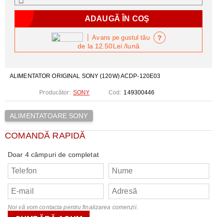
?
Avans pe gustul tău
de la
12.50Lei
/lună
ALIMENTATOR ORIGINAL SONY (120W) ACDP-120E03
Producător:
SONY
Cod:
149300446
ALIMENTATOARE SONY
COMANDĂ RAPIDĂ
Doar 4 câmpuri de completat
Noi vă vom contacta pentru finalizarea comenzii.