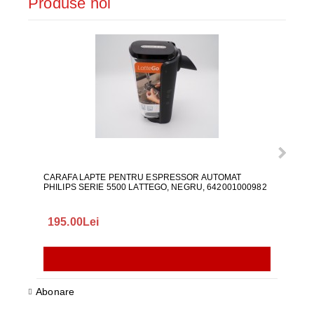
Produse noi
CARAFA LAPTE PENTRU ESPRESSOR AUTOMAT
ALI
PHILIPS SERIE 5500 LATTEGO, NEGRU, 642001000982
195.00Lei
418
Abonare