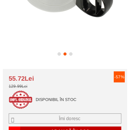
-57%
55.72Lei
129.99Lei
DISPONIBIL ÎN STOC
Îmi doresc