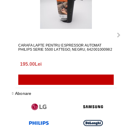
CARAFA LAPTE PENTRU ESPRESSOR AUTOMAT
ALI
PHILIPS SERIE 5500 LATTEGO, NEGRU, 642001000982
195.00Lei
418
Abonare