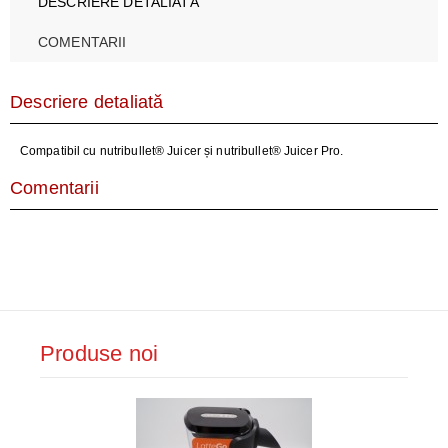
DESCRIERE DETALIATĂ
COMENTARII
Descriere detaliată
Compatibil cu nutribullet® Juicer și nutribullet® Juicer Pro.
Comentarii
Produse noi