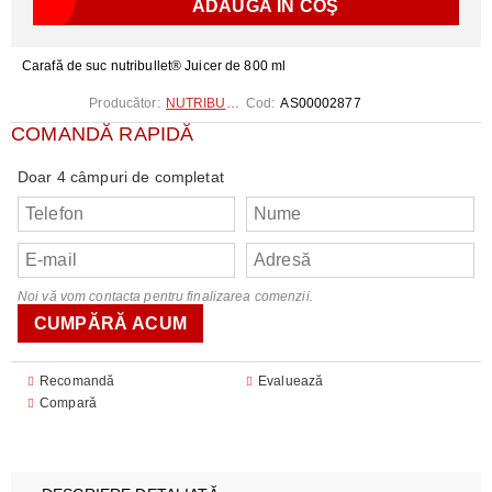
Carafă de suc nutribullet® Juicer de 800 ml
Producător:
NUTRIBULLET
Cod:
AS00002877
COMANDĂ RAPIDĂ
Doar 4 câmpuri de completat
Noi vă vom contacta pentru finalizarea comenzii.
Recomandă
Evaluează
Compară