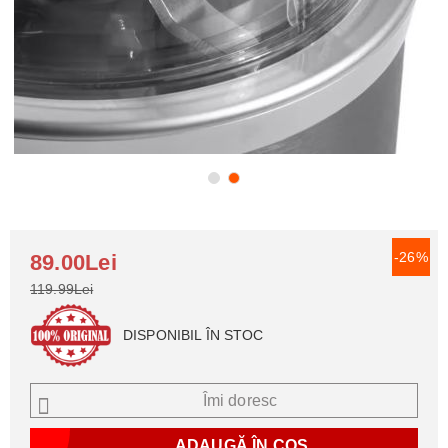
-26%
89.00Lei
119.99Lei
DISPONIBIL ÎN STOC
Îmi doresc