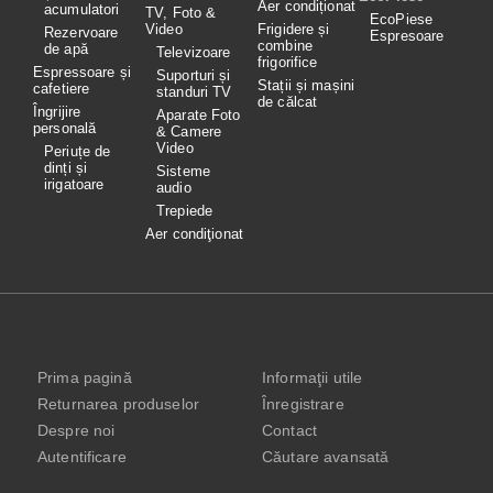
Aer condiționat
acumulatori
TV, Foto &
EcoPiese
Video
Frigidere și
Rezervoare
Espresoare
combine
de apă
Televizoare
frigorifice
Espressoare și
Suporturi și
Stații și mașini
cafetiere
standuri TV
de călcat
Îngrijire
Aparate Foto
personală
& Camere
Video
Periuțe de
dinți și
Sisteme
irigatoare
audio
Trepiede
Aer condiţionat
Prima pagină
Informaţii utile
Returnarea produselor
Înregistrare
Despre noi
Contact
Autentificare
Căutare avansată