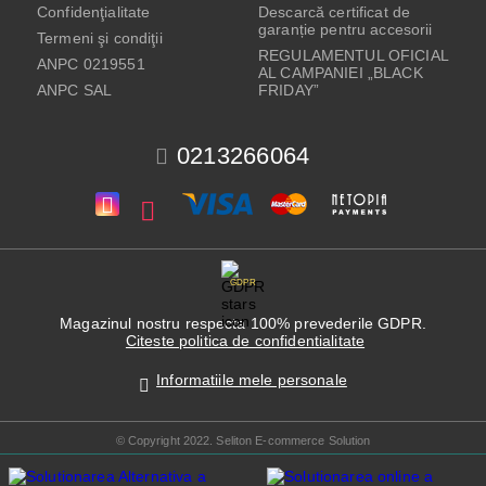
Confidenţialitate
Descarcă certificat de
garanție pentru accesorii
Termeni şi condiţii
REGULAMENTUL OFICIAL
ANPC 0219551
AL CAMPANIEI „BLACK
ANPC SAL
FRIDAY”
0213266064
GDPR
Magazinul nostru respecta 100% prevederile GDPR.
Citeste politica de confidentialitate
Informatiile mele personale
© Copyright 2022. Seliton E-commerce Solution