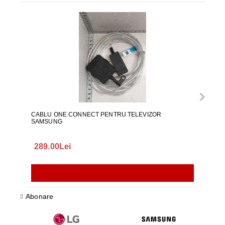
CABLU ONE CONNECT PENTRU TELEVIZOR
FURT
SAMSUNG
289.00Lei
75.
Abonare