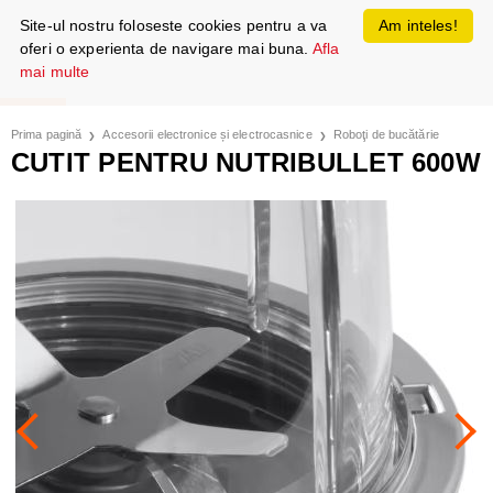
Site-ul nostru foloseste cookies pentru a va
Am inteles!
oferi o experienta de navigare mai buna.
Afla
mai multe
Prima pagină
Accesorii electronice și electrocasnice
Roboţi de bucătărie
CUTIT PENTRU NUTRIBULLET 600W