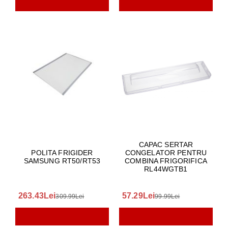
CAPAC SERTAR
POLITA FRIGIDER
CONGELATOR PENTRU
SAMSUNG RT50/RT53
COMBINA FRIGORIFICA
RL44WGTB1
263.43Lei
57.29Lei
309.99Lei
99.99Lei