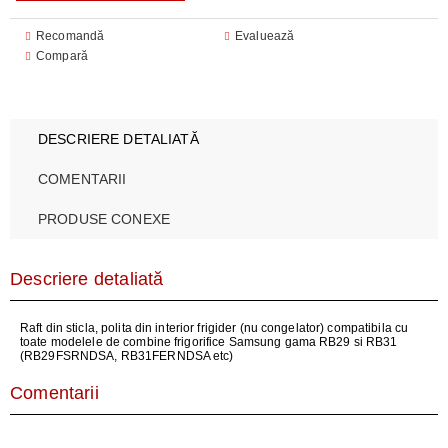
Recomandă
Evaluează
Compară
DESCRIERE DETALIATĂ
COMENTARII
PRODUSE CONEXE
Descriere detaliată
Raft din sticla, polita din interior frigider (nu congelator) compatibila cu
toate modelele de combine frigorifice Samsung gama RB29 si RB31
(RB29FSRNDSA, RB31FERNDSA etc)
Comentarii