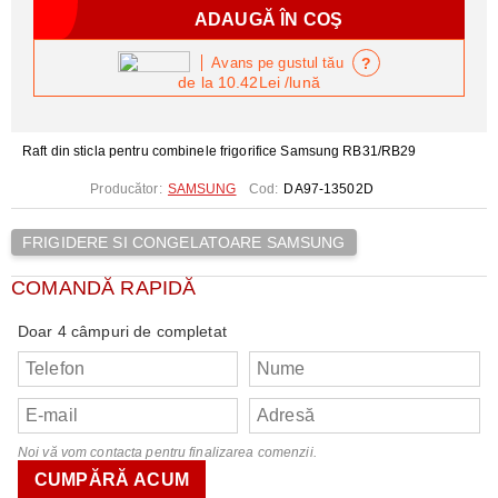
?
Avans pe gustul tău
de la
10.42Lei
/lună
Raft din sticla pentru combinele frigorifice Samsung RB31/RB29
Producător:
SAMSUNG
Cod:
DA97-13502D
FRIGIDERE SI CONGELATOARE SAMSUNG
COMANDĂ RAPIDĂ
Doar 4 câmpuri de completat
Noi vă vom contacta pentru finalizarea comenzii.