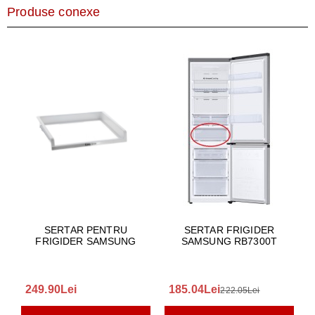
Produse conexe
SERTAR PENTRU
SERTAR FRIGIDER
FRIGIDER SAMSUNG
SAMSUNG RB7300T
249.90Lei
185.04Lei
222.05Lei