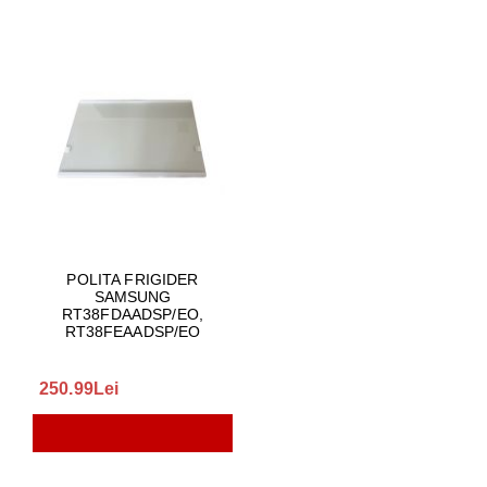
POLITA FRIGIDER
SAMSUNG
RT38FDAADSP/EO,
RT38FEAADSP/EO
250.99Lei