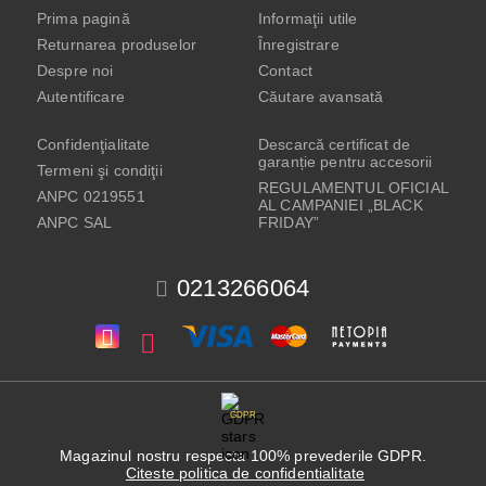
Prima pagină
Informaţii utile
Returnarea produselor
Înregistrare
Despre noi
Contact
Autentificare
Căutare avansată
Confidenţialitate
Descarcă certificat de
garanție pentru accesorii
Termeni şi condiţii
REGULAMENTUL OFICIAL
ANPC 0219551
AL CAMPANIEI „BLACK
ANPC SAL
FRIDAY”
0213266064
GDPR
Magazinul nostru respecta 100% prevederile GDPR.
Citeste politica de confidentialitate