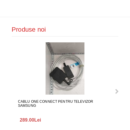
Produse noi
CABLU ONE CONNECT PENTRU TELEVIZOR
FURT
SAMSUNG
289.00Lei
75.