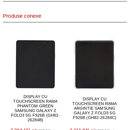
Produse conexe
DISPLAY CU
DISPLAY CU
TOUCHSCREEN RAMA
TOUCHSCREEN RAMA
PHANTOM GREEN
ARGINTIE SAMSUNG
SAMSUNG GALAXY Z
GALAXY Z FOLD3 5G
FOLD3 5G F926B (GH82-
F926B (GH82-26284C)
26284B)