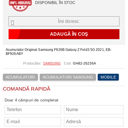
DISPONIBIL ÎN STOC
Îmi doresc
Acumulator Original Samsung F926B Galaxy Z Fold3 5G 2021, EB-
BF926ABY
Producător:
SAMSUNG
Cod:
GH82-26236A
ACUMULATORI
ACUMULATORI SAMSUNG
MOBILE
COMANDĂ RAPIDĂ
Doar 4 câmpuri de completat