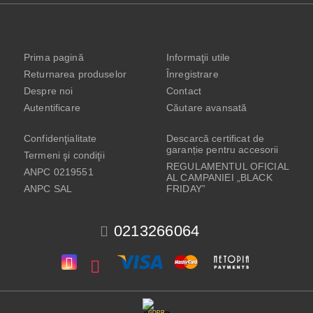
Prima pagină
Informaţii utile
Returnarea produselor
Înregistrare
Despre noi
Contact
Autentificare
Căutare avansată
Confidenţialitate
Descarcă certificat de
garanție pentru accesorii
Termeni şi condiţii
REGULAMENTUL OFICIAL
ANPC 0219551
AL CAMPANIEI „BLACK
ANPC SAL
FRIDAY”
0213266064
GDPR