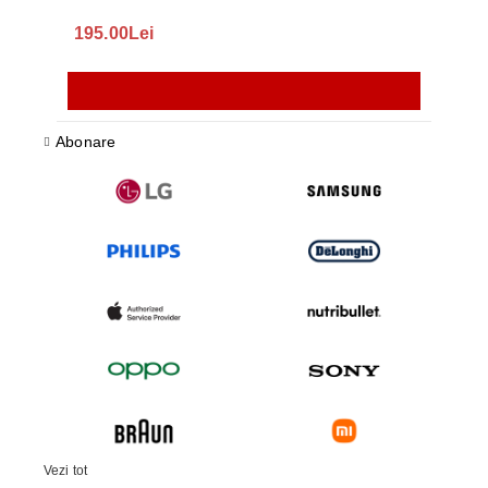
195.00Lei
418
Abonare
Vezi tot