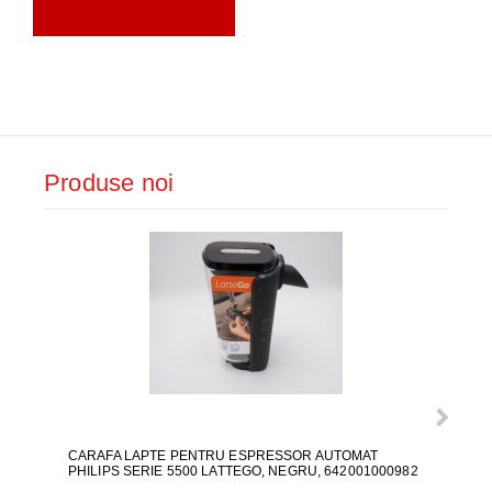
Produse noi
CARAFA LAPTE PENTRU ESPRESSOR AUTOMAT
ALI
PHILIPS SERIE 5500 LATTEGO, NEGRU, 642001000982