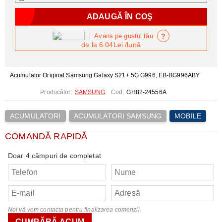
?
Avans pe gustul tău
de la
6.04Lei
/lună
Acumulator Original Samsung Galaxy S21+ 5G G996, EB-BG996ABY
Producător:
SAMSUNG
Cod:
GH82-24556A
ACUMULATORI
ACUMULATORI SAMSUNG
MOBILE
COMANDĂ RAPIDĂ
Doar 4 câmpuri de completat
Noi vă vom contacta pentru finalizarea comenzii.