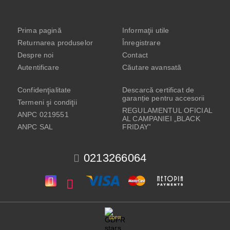
Prima pagină
Informaţii utile
Returnarea produselor
Înregistrare
Despre noi
Contact
Autentificare
Căutare avansată
Confidenţialitate
Descarcă certificat de
garanție pentru accesorii
Termeni şi condiţii
REGULAMENTUL OFICIAL
ANPC 0219551
AL CAMPANIEI „BLACK
ANPC SAL
FRIDAY”
0213266064
GDPR