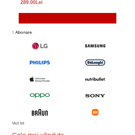
289.00Lei
75.
Abonare
Vezi tot