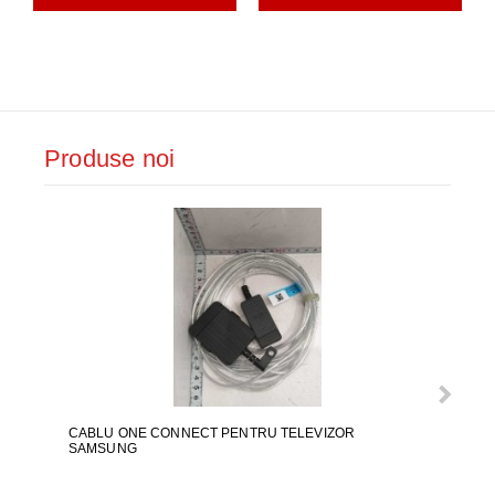
Produse noi
CABLU ONE CONNECT PENTRU TELEVIZOR
FURT
SAMSUNG