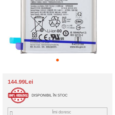
144.99Lei
DISPONIBIL ÎN STOC
Îmi doresc