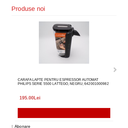
Produse noi
CARAFA LAPTE PENTRU ESPRESSOR AUTOMAT
ALI
PHILIPS SERIE 5500 LATTEGO, NEGRU, 642001000982
195.00Lei
418
Abonare