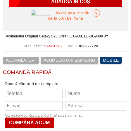
?
Avans pe gustul tău
de la
6.67Lei
/lună
Acumulator Original Galaxy S20 Ultra 5G G988, EB-BG988ABY
Producător:
SAMSUNG
Cod:
GH82-22272A
ACUMULATORI
ACUMULATORI SAMSUNG
MOBILE
COMANDĂ RAPIDĂ
Doar 4 câmpuri de completat
Noi vă vom contacta pentru finalizarea comenzii.