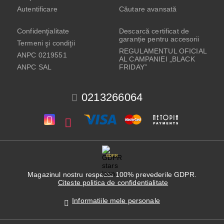
Autentificare
Căutare avansată
Confidenţialitate
Descarcă certificat de
garanție pentru accesorii
Termeni şi condiţii
REGULAMENTUL OFICIAL
ANPC 0219551
AL CAMPANIEI „BLACK
ANPC SAL
FRIDAY”
0213266064
GDPR
Magazinul nostru respecta 100% prevederile GDPR.
Citeste politica de confidentialitate
Informatiile mele personale