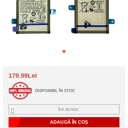
179.99Lei
DISPONIBIL ÎN STOC
Îmi doresc