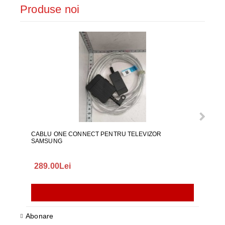
Produse noi
CABLU ONE CONNECT PENTRU TELEVIZOR
FURT
SAMSUNG
289.00Lei
75.
Abonare