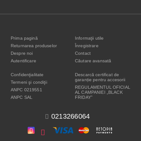
Prima pagină
Informaţii utile
Returnarea produselor
Înregistrare
Despre noi
Contact
Autentificare
Căutare avansată
Confidenţialitate
Descarcă certificat de
garanție pentru accesorii
Termeni şi condiţii
REGULAMENTUL OFICIAL
ANPC 0219551
AL CAMPANIEI „BLACK
ANPC SAL
FRIDAY”
0213266064