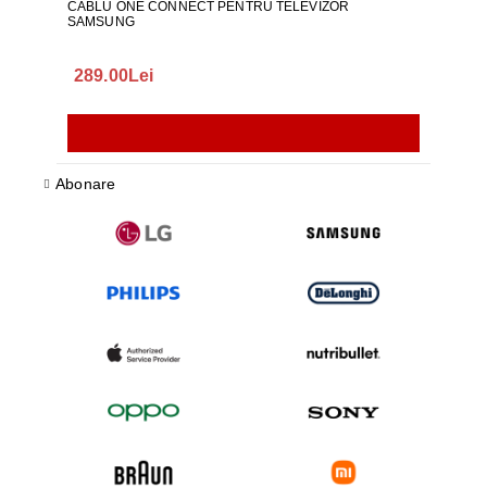
CABLU ONE CONNECT PENTRU TELEVIZOR
FURT
SAMSUNG
289.00Lei
75.
Abonare