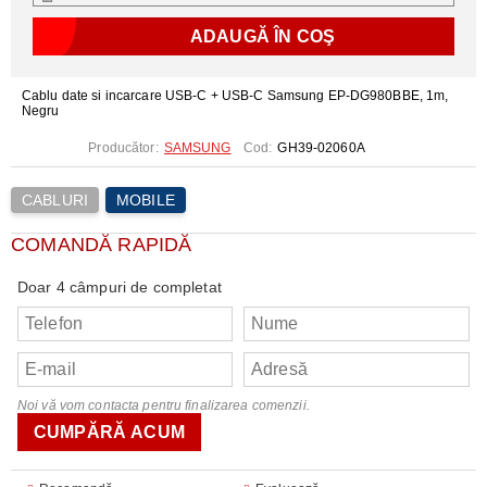
Cablu date si incarcare USB-C + USB-C Samsung EP-DG980BBE, 1m,
Negru
Producător:
SAMSUNG
Cod:
GH39-02060A
CABLURI
MOBILE
COMANDĂ RAPIDĂ
Doar 4 câmpuri de completat
Noi vă vom contacta pentru finalizarea comenzii.