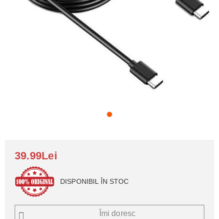
39.99Lei
DISPONIBIL ÎN STOC
Îmi doresc