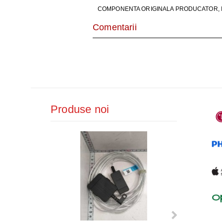
AER CONDI
COMPONENTA ORIGINALA PRODUCATOR, I
LAPTOPURI,
Comentarii
DISPOZITIV
CAMERE SU
Produse noi