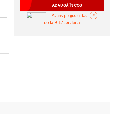
?
Avans pe gustul tău
de la
9.17Lei
/lună