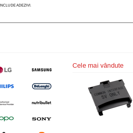
ŢIONAT
NCLUDE ADEZIVI.
 DESKTOP, IT
E SMART
PRAVEGHERE
Cele mai vândute