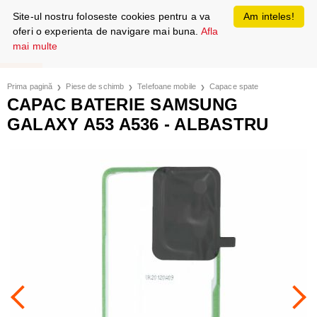
Site-ul nostru foloseste cookies pentru a va
Am inteles!
oferi o experienta de navigare mai buna.
Afla
mai multe
Prima pagină
Piese de schimb
Telefoane mobile
Capace spate
CAPAC BATERIE SAMSUNG
GALAXY A53 A536 - ALBASTRU