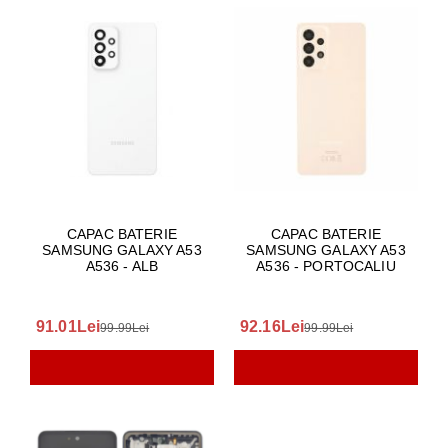
CAPAC BATERIE
CAPAC BATERIE
SAMSUNG GALAXY A53
SAMSUNG GALAXY A53
A536 - ALB
A536 - PORTOCALIU
91.01Lei
92.16Lei
99.99Lei
99.99Lei