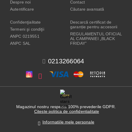
Despre noi
Contact
Autentificare
Căutare avansată
Confidenţialitate
Descarcă certificat de
garanție pentru accesorii
Termeni şi condiţii
REGULAMENTUL OFICIAL
ANPC 0219551
AL CAMPANIEI „BLACK
ANPC SAL
FRIDAY”
0213266064
GDPR
Magazinul nostru respecta 100% prevederile GDPR.
Citeste politica de confidentialitate
Informatiile mele personale