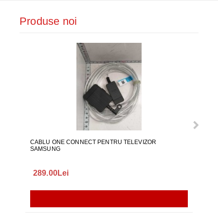
Produse noi
CABLU ONE CONNECT PENTRU TELEVIZOR
FURT
SAMSUNG
289.00Lei
75.