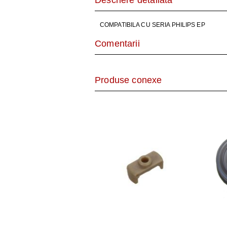
Descriere detaliată
AER CONDI
LAPTOPURI,
COMPATIBILA CU SERIA PHILIPS EP
Comentarii
DISPOZITIV
CAMERE SU
Produse conexe