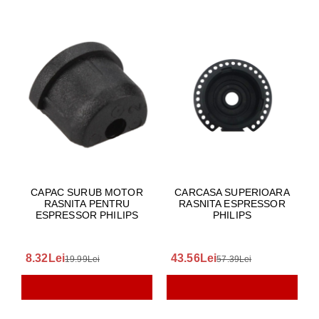
CAPAC SURUB MOTOR
CARCASA SUPERIOARA
RASNITA PENTRU
RASNITA ESPRESSOR
ESPRESSOR PHILIPS
PHILIPS
8.32Lei
43.56Lei
19.99Lei
57.39Lei