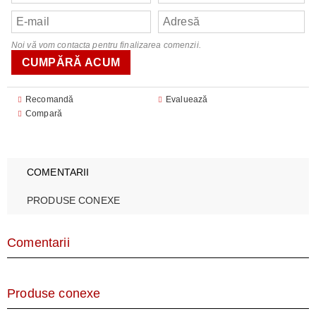
Noi vă vom contacta pentru finalizarea comenzii.
Recomandă
Evaluează
Compară
COMENTARII
PRODUSE CONEXE
Comentarii
Produse conexe