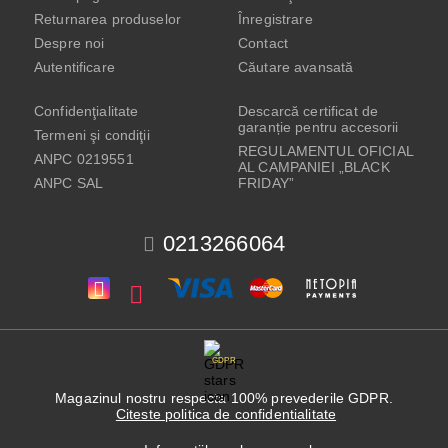
Returnarea produselor
Înregistrare
Despre noi
Contact
Autentificare
Căutare avansată
Confidenţialitate
Descarcă certificat de
garanție pentru accesorii
Termeni şi condiţii
REGULAMENTUL OFICIAL
ANPC 0219551
AL CAMPANIEI „BLACK
ANPC SAL
FRIDAY”
0213266064
GDPR
Magazinul nostru respecta 100% prevederile GDPR.
Citeste politica de confidentialitate