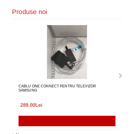
Produse noi
CABLU ONE CONNECT PENTRU TELEVIZOR
FURT
SAMSUNG
289.00Lei
75.