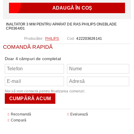
INALTATOR 3 MM PENTRU APARAT DE RAS PHILIPS ONEBLADE
CP0364/01
Producător:
PHILIPS
Cod:
422203626141
COMANDĂ RAPIDĂ
Doar 4 câmpuri de completat
Noi vă vom contacta pentru finalizarea comenzii.
Recomandă
Evaluează
Compară