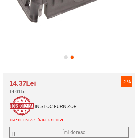
-2%
14.37Lei
14.61Lei
ÎN STOC FURNIZOR
TIMP DE LIVRARE ÎNTRE 5 ȘI 10 ZILE
Îmi doresc