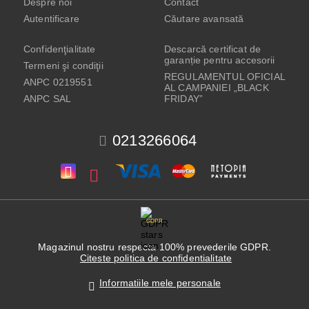
Despre noi
Contact
Autentificare
Căutare avansată
Confidenţialitate
Descarcă certificat de
garanție pentru accesorii
Termeni şi condiţii
REGULAMENTUL OFICIAL
ANPC 0219551
AL CAMPANIEI „BLACK
ANPC SAL
FRIDAY”
0213266064
GDPR
Magazinul nostru respecta 100% prevederile GDPR.
Citeste politica de confidentialitate
Informatiile mele personale