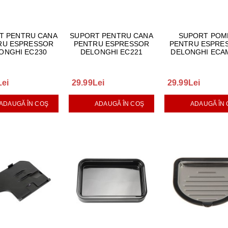
T PENTRU CANA
SUPORT PENTRU CANA
SUPORT POM
RU ESPRESSOR
PENTRU ESPRESSOR
PENTRU ESPRE
ONGHI EC230
DELONGHI EC221
DELONGHI ECA
Lei
29.99Lei
29.99Lei
ADAUGĂ ÎN COŞ
ADAUGĂ ÎN COŞ
ADAUGĂ ÎN