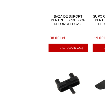
BAZA DE SUPORT
SUPOR
PENTRU ESPRESSOR
PENT
DELONGHI EC230
DEL
38.00Lei
19.00
ADAUGĂ ÎN COŞ