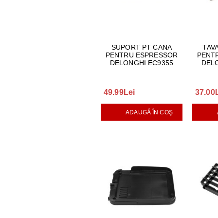
SUPORT PT CANA
TAVA
PENTRU ESPRESSOR
PENT
DELONGHI EC9355
DEL
49.99Lei
37.00
ADAUGĂ ÎN COŞ