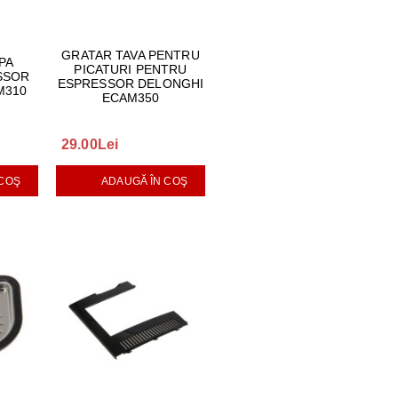
GRATAR TAVA PENTRU
PA
PICATURI PENTRU
SSOR
ESPRESSOR DELONGHI
M310
ECAM350
29.00Lei
 COŞ
ADAUGĂ ÎN COŞ