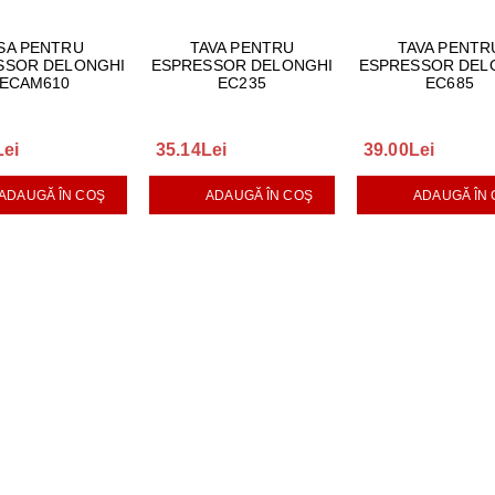
SA PENTRU
TAVA PENTRU
TAVA PENTR
SSOR DELONGHI
ESPRESSOR DELONGHI
ESPRESSOR DEL
ECAM610
EC235
EC685
Lei
35.14Lei
39.00Lei
ADAUGĂ ÎN COŞ
ADAUGĂ ÎN COŞ
ADAUGĂ ÎN