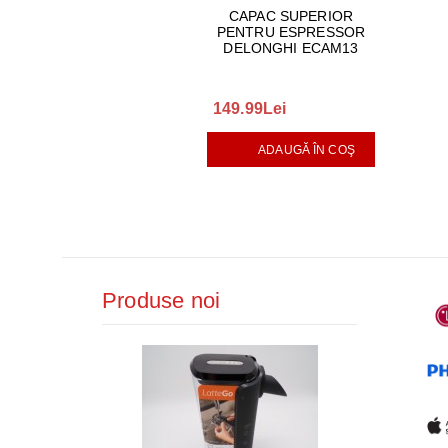
CAPAC SUPERIOR
PENTRU ESPRESSOR
DELONGHI ECAM13
149.99Lei
ADAUGĂ ÎN COŞ
Produse noi