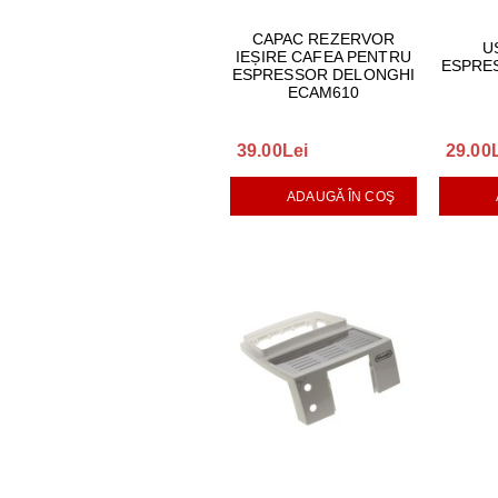
CAPAC REZERVOR
U
IEȘIRE CAFEA PENTRU
ESPRE
ESPRESSOR DELONGHI
ECAM610
39.00Lei
29.00
ADAUGĂ ÎN COŞ