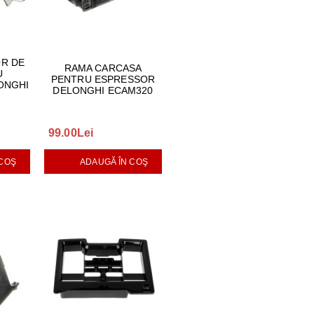
R DE
RAMA CARCASA
U
PENTRU ESPRESSOR
ONGHI
DELONGHI ECAM320
99.00Lei
 COŞ
ADAUGĂ ÎN COŞ