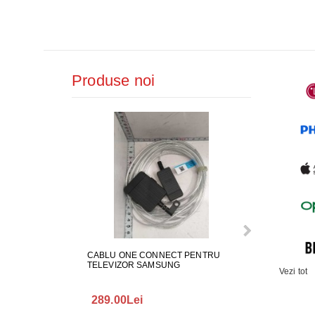
Produse noi
CABLU ONE CONNECT PENTRU
FURTUN EVAC
TELEVIZOR SAMSUNG
MASINA DE SP
Vezi tot
289.00Lei
75.00Lei