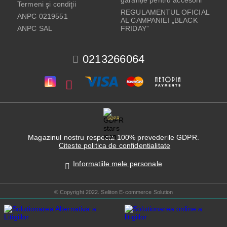
garanție pentru accesorii
Termeni şi condiţii
REGULAMENTUL OFICIAL
ANPC 0219551
AL CAMPANIEI „BLACK
ANPC SAL
FRIDAY”
0213266064
GDPR
Magazinul nostru respecta 100% prevederile GDPR.
Citeste politica de confidentialitate
Informatiile mele personale
© Copyright 2022. Seliton E-commerce Solution