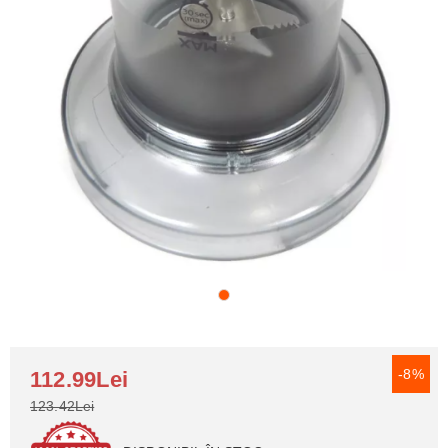
-8%
112.99Lei
123.42Lei