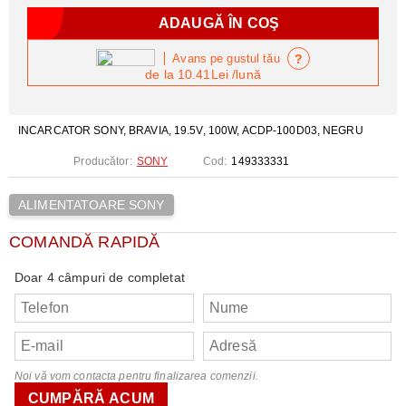
?
Avans pe gustul tău
de la
10.41Lei
/lună
INCARCATOR SONY, BRAVIA, 19.5V, 100W, ACDP-100D03, NEGRU
Producător:
SONY
Cod:
149333331
ALIMENTATOARE SONY
COMANDĂ RAPIDĂ
Doar 4 câmpuri de completat
Noi vă vom contacta pentru finalizarea comenzii.