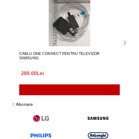
CABLU ONE CONNECT PENTRU TELEVIZOR
FURT
SAMSUNG
289.00Lei
75.
Abonare