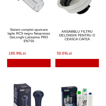
Sistem complet spumare
ANSAMBLU FILTRU
lapte RCS negru Nespresso
DELONGHI PENTRU O
DeLonghi Latissima PRO
CEASCA CAFEA
EN750
189.99Lei
59.99Lei