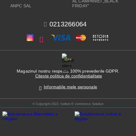
AL CAMPANIEI „BLACK
ANPC SAL
FRIDAY”
0213266064
GDPR
Magazinul nostru respecta 100% prevederile GDPR.
Citeste politica de confidentialitate
Informatiile mele personale
© Copyright 2022. Seliton E-commerce Solution