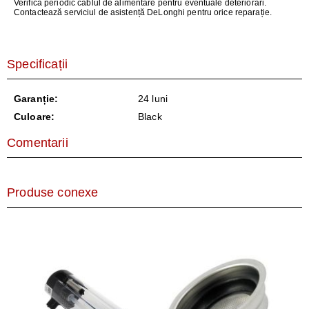
Verifică periodic cablul de alimentare pentru eventuale deteriorări.
Contactează serviciul de asistență DeLonghi pentru orice reparație.
Specificații
Garanție:
24 luni
Culoare:
Black
Comentarii
Produse conexe