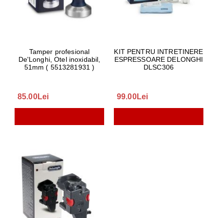
Tamper profesional
KIT PENTRU INTRETINERE
De'Longhi, Otel inoxidabil,
ESPRESSOARE DELONGHI
51mm ( 5513281931 )
DLSC306
85.00Lei
99.00Lei