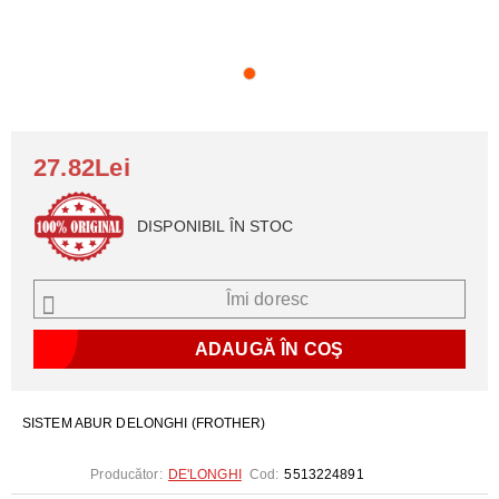
27.82Lei
DISPONIBIL ÎN STOC
Îmi doresc
SISTEM ABUR DELONGHI (FROTHER)
Producător:
DE'LONGHI
Cod:
5513224891