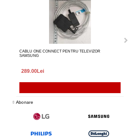
CABLU ONE CONNECT PENTRU TELEVIZOR
FURT
SAMSUNG
289.00Lei
75.
Abonare