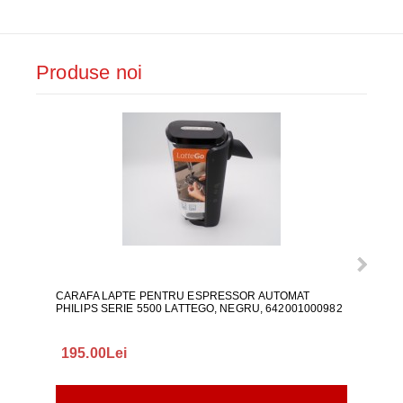
Produse noi
CARAFA LAPTE PENTRU ESPRESSOR AUTOMAT
ALI
PHILIPS SERIE 5500 LATTEGO, NEGRU, 642001000982
195.00Lei
418