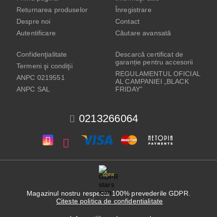
Returnarea produselor
Înregistrare
Despre noi
Contact
Autentificare
Căutare avansată
Confidenţialitate
Descarcă certificat de
garanție pentru accesorii
Termeni şi condiţii
REGULAMENTUL OFICIAL
ANPC 0219551
AL CAMPANIEI „BLACK
ANPC SAL
FRIDAY”
0213266064
GDPR
Magazinul nostru respecta 100% prevederile GDPR.
Citeste politica de confidentialitate