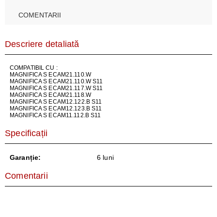
COMENTARII
Descriere detaliată
COMPATIBIL CU :
MAGNIFICA S ECAM21.110.W
MAGNIFICA S ECAM21.110.W S11
MAGNIFICA S ECAM21.117.W S11
MAGNIFICA S ECAM21.118.W
MAGNIFICA S ECAM12.122.B S11
MAGNIFICA S ECAM12.123.B S11
MAGNIFICA S ECAM11.112.B S11
Specificații
Garanție:
6 luni
Comentarii