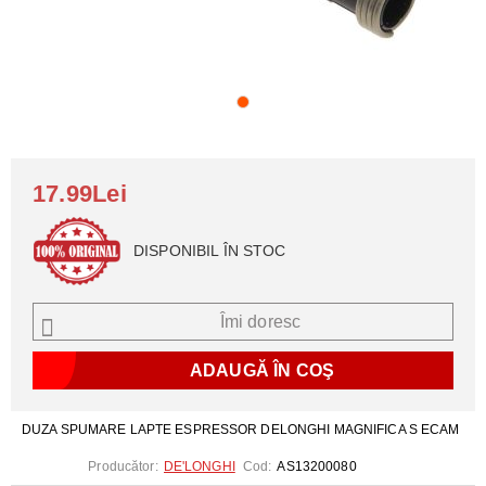
17.99Lei
DISPONIBIL ÎN STOC
Îmi doresc
DUZA SPUMARE LAPTE ESPRESSOR DELONGHI MAGNIFICA S ECAM
Producător:
DE'LONGHI
Cod:
AS13200080