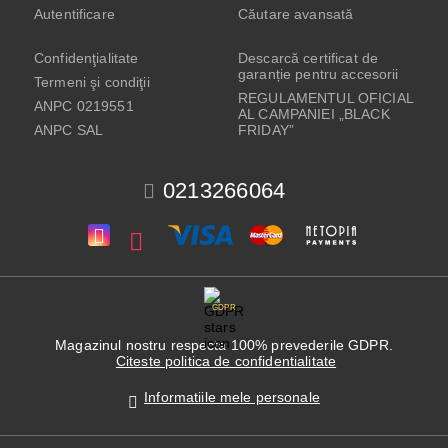
Autentificare
Căutare avansată
Confidenţialitate
Descarcă certificat de
garanție pentru accesorii
Termeni şi condiţii
REGULAMENTUL OFICIAL
ANPC 0219551
AL CAMPANIEI „BLACK
ANPC SAL
FRIDAY”
0213266064
GDPR
Magazinul nostru respecta 100% prevederile GDPR.
Citeste politica de confidentialitate
Informatiile mele personale