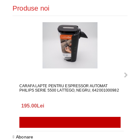
Produse noi
CARAFA LAPTE PENTRU ESPRESSOR AUTOMAT
ALI
PHILIPS SERIE 5500 LATTEGO, NEGRU, 642001000982
195.00Lei
418
Abonare