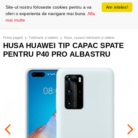
Site-ul nostru foloseste cookies pentru a va
Am inteles!
oferi o experienta de navigare mai buna.
Afla
mai multe
Prima pagină
Telefoane și tablete
Huse, capace telefoane și tablete
HUSA HUAWEI TIP CAPAC SPATE
PENTRU P40 PRO ALBASTRU