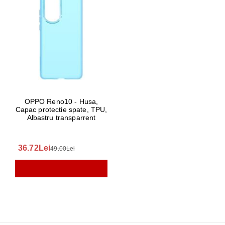
OPPO Reno10 - Husa,
Capac protectie spate, TPU,
Albastru transparrent
36.72Lei
49.00Lei