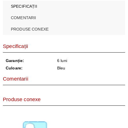
SPECIFICAȚII
COMENTARII
PRODUSE CONEXE
Specificații
Garanție:
6 luni
Culoare:
Bleu
Comentarii
Produse conexe