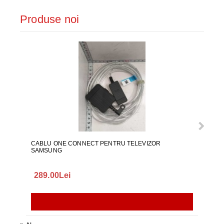
Produse noi
CABLU ONE CONNECT PENTRU TELEVIZOR
FURT
SAMSUNG
289.00Lei
75.