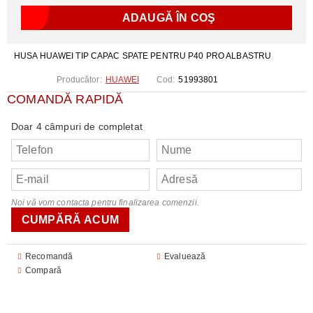
HUSA HUAWEI TIP CAPAC SPATE PENTRU P40 PRO ALBASTRU
Producător:
HUAWEI
Cod:
51993801
COMANDĂ RAPIDĂ
Doar 4 câmpuri de completat
Noi vă vom contacta pentru finalizarea comenzii.
Recomandă
Evaluează
Compară