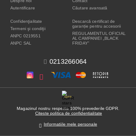
Despre noi
Contact
Autentificare
Căutare avansată
Confidenţialitate
Descarcă certificat de
garanție pentru accesorii
Termeni şi condiţii
REGULAMENTUL OFICIAL
ANPC 0219551
AL CAMPANIEI „BLACK
ANPC SAL
FRIDAY”
0213266064
GDPR
Magazinul nostru respecta 100% prevederile GDPR.
Citeste politica de confidentialitate
Informatiile mele personale