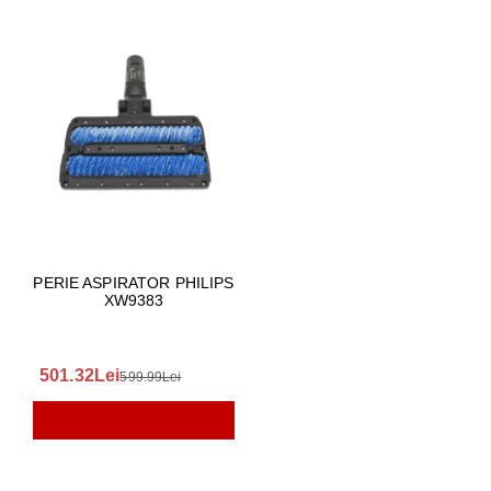
PERIE ASPIRATOR PHILIPS
XW9383
501.32Lei
599.99Lei