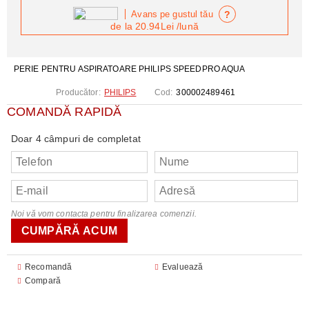
?
Avans pe gustul tău
de la
20.94Lei
/lună
PERIE PENTRU ASPIRATOARE PHILIPS SPEEDPRO AQUA
Producător:
PHILIPS
Cod:
300002489461
COMANDĂ RAPIDĂ
Doar 4 câmpuri de completat
Noi vă vom contacta pentru finalizarea comenzii.
Recomandă
Evaluează
Compară