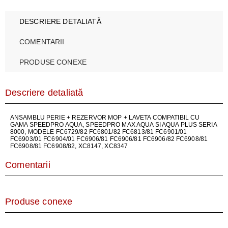
DESCRIERE DETALIATĂ
COMENTARII
PRODUSE CONEXE
Descriere detaliată
ANSAMBLU PERIE + REZERVOR MOP + LAVETA COMPATIBIL CU
GAMA SPEEDPRO AQUA, SPEEDPRO MAX AQUA SI AQUA PLUS SERIA
8000, MODELE FC6729/82 FC6801/82 FC6813/81 FC6901/01
FC6903/01 FC6904/01 FC6906/81 FC6906/81 FC6906/82 FC6908/81
FC6908/81 FC6908/82, XC8147, XC8347
Comentarii
Produse conexe