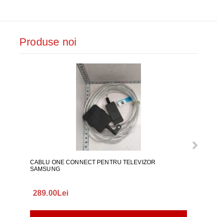
Produse noi
CABLU ONE CONNECT PENTRU TELEVIZOR
FURT
SAMSUNG
289.00Lei
75.