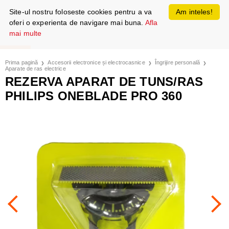
Site-ul nostru foloseste cookies pentru a va
Am inteles!
oferi o experienta de navigare mai buna.
Afla
mai multe
Prima pagină
Accesorii electronice și electrocasnice
Îngrijire personală
Aparate de ras electrice
REZERVA APARAT DE TUNS/RAS
PHILIPS ONEBLADE PRO 360