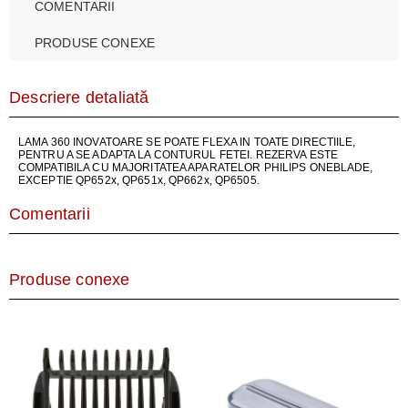
COMENTARII
PRODUSE CONEXE
Descriere detaliată
LAMA 360 INOVATOARE SE POATE FLEXA IN TOATE DIRECTIILE,
PENTRU A SE ADAPTA LA CONTURUL FETEI. REZERVA ESTE
COMPATIBILA CU MAJORITATEA APARATELOR PHILIPS ONEBLADE,
EXCEPTIE QP652x, QP651x, QP662x, QP6505.
Comentarii
Produse conexe