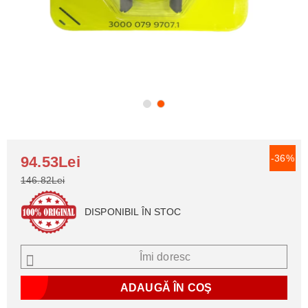
-36%
94.53Lei
146.82Lei
DISPONIBIL ÎN STOC
Îmi doresc