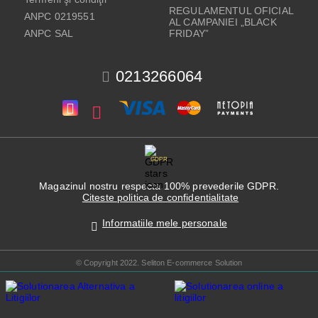
REGULAMENTUL OFICIAL
ANPC 0219551
AL CAMPANIEI „BLACK
ANPC SAL
FRIDAY”
0213266064
GDPR
Magazinul nostru respecta 100% prevederile GDPR.
Citeste politica de confidentialitate
Informatiile mele personale
© Copyright 2022. Seliton E-commerce Solution