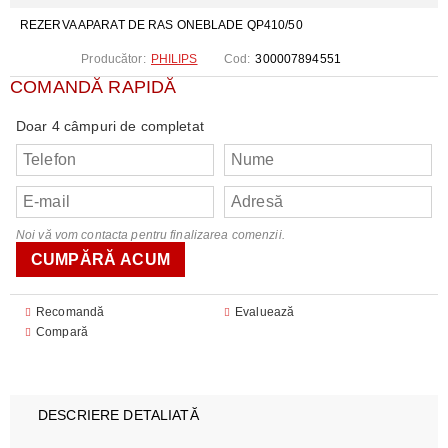
REZERVA APARAT DE RAS ONEBLADE QP410/50
Producător:
PHILIPS
Cod:
300007894551
COMANDĂ RAPIDĂ
Doar 4 câmpuri de completat
Noi vă vom contacta pentru finalizarea comenzii.
Recomandă
Evaluează
Compară
DESCRIERE DETALIATĂ