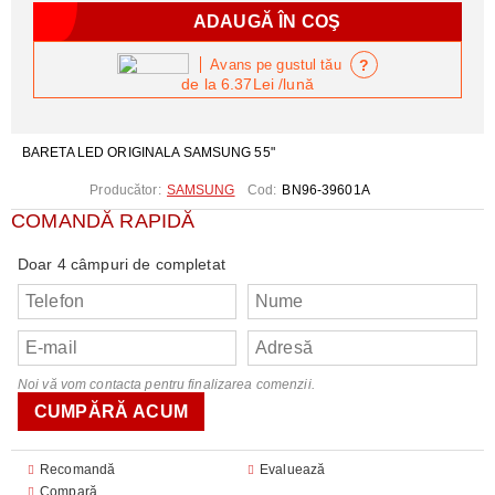
?
Avans pe gustul tău
de la
6.37Lei
/lună
BARETA LED ORIGINALA SAMSUNG 55"
Producător:
SAMSUNG
Cod:
BN96-39601A
COMANDĂ RAPIDĂ
Doar 4 câmpuri de completat
Noi vă vom contacta pentru finalizarea comenzii.
Recomandă
Evaluează
Compară