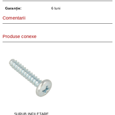
Garanție:
6 luni
Comentarii
Produse conexe
SURUB INFILETARE