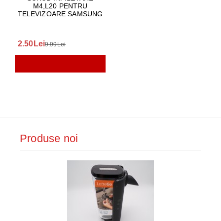
M4,L20 PENTRU
TELEVIZOARE SAMSUNG
2.50Lei
9.99Lei
Produse noi