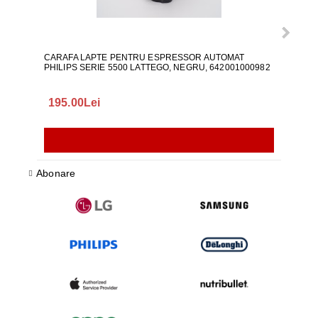
CARAFA LAPTE PENTRU ESPRESSOR AUTOMAT
ALI
PHILIPS SERIE 5500 LATTEGO, NEGRU, 642001000982
195.00Lei
418
Abonare