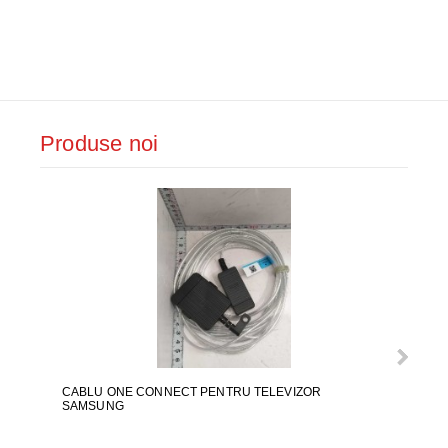
Produse noi
CABLU ONE CONNECT PENTRU TELEVIZOR
FURT
SAMSUNG