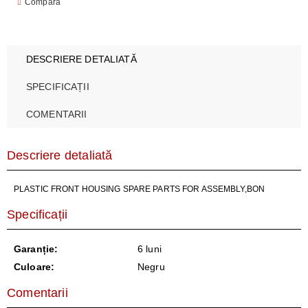
Compară
DESCRIERE DETALIATĂ
SPECIFICAȚII
COMENTARII
Descriere detaliată
PLASTIC FRONT HOUSING SPARE PARTS FOR ASSEMBLY,BON
Specificații
Garanție:
6 luni
Culoare:
Negru
Comentarii