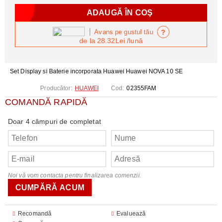
?
Avans pe gustul tău
de la
28.32Lei
/lună
Set Display si Baterie incorporata Huawei Huawei NOVA 10 SE
Producător:
HUAWEI
Cod:
02355FAM
COMANDĂ RAPIDĂ
Doar 4 câmpuri de completat
Noi vă vom contacta pentru finalizarea comenzii.
Recomandă
Evaluează