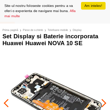
Site-ul nostru foloseste cookies pentru a va
Am inteles!
oferi o experienta de navigare mai buna.
Afla
mai multe
Prima pagină
Piese de schimb
Telefoane mobile
Display
Set Display si Baterie incorporata
Huawei Huawei NOVA 10 SE