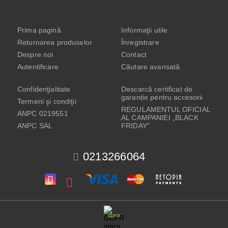
Prima pagină
Informaţii utile
Returnarea produselor
Înregistrare
Despre noi
Contact
Autentificare
Căutare avansată
Confidenţialitate
Descarcă certificat de
garanție pentru accesorii
Termeni şi condiţii
REGULAMENTUL OFICIAL
ANPC 0219551
AL CAMPANIEI „BLACK
ANPC SAL
FRIDAY”
0213266064
GDPR