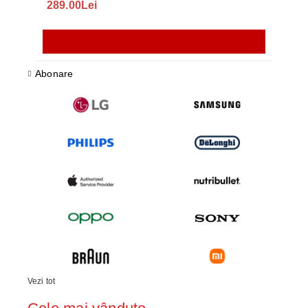
289.00Lei
75.
Abonare
Vezi tot